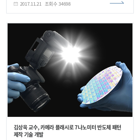
“이번 연구에서 개발된 기술은 RNA 분해효소의 활성 외에도
2017.11.21
조회수
34698
초고속 레이저스캐닝 3차원 생체현미경 기술을 토대로
다양한 효소 활성 검출 기술 개발에 응용 가능하다”며 “이를 통해
아이빔테크놀로지(주)(IVIM Technology, Inc)를 창업했다. 이
효소 관련 질병 치료 연구에 다양하게 활용될 수 있을 것으로
생체현미경(IntraVital Microscopy : IVM)은 수많은 세포들 간
기대한다”고 말했다. 이번 연구는 과학기술정보통신부가
상호작용을 통해 나타나는 생명 현상을 탐구하고 여러 질환의
시행하는 글로벌프론티어사업(바이오나노헬스가드연구단)과
복잡한 발생 과정을 밝힘으로써 기초 의생명 연구의 차세대 첨단
중견연구자지원사업(도약연구)의 지원을 받아 수행됐다. □ 그림
영상장비가 될 것으로 기대된다. 연구팀의 기술은 살아있는 생체
내부조직을 구성하는 세포의 움직임을 직접 관찰할 수 있다.
MRI나 CT 등 기존 생체영상 기술로는 불가능한 신체 다양한 장기
내부의 수많은 세포 하나하나를 구별하고 각 세포들의 움직임을
3차원으로 즉시 확인 가능하다. 이를 통해 다양한 질병이
몸속에서 발생하는 과정에 대해 자세한 세포단위 영상 정보를
제공할 수 있다. 특히 초고속 생체현미경 기술은 여러 색의 레이저
빔을 이용해 기존의 조직분석 기술로는 불가능했던 살아있는
생체 내부의 다양한 세포 및 주변 미세 환경과 단백질 등의 분자를
동시에 영상화할 수 있다. 이를 활용하면 생체 외부에서 수집한
데이터로 수립한 가정을 실제 살아있는 생체 내 환경에서 세포
단위로 검증하고 분석할 수 있다. 생체현미경은 바이오제약
분야에서도 주목받고 있다. 최근 바이오제약 산업은 단순
합성약물개발보다 생체의 미세 구성단위인 세포 수준에서
김상욱 교수, 카메라 플래시로 7나노미터 반도체 패턴
복합적으로 작용하는 면역치료제, 세포치료제, 유전자치료제,
제작 기술 개발
항체치료제 등 새로운 개념의 바이오의약품 개발에 집중하고