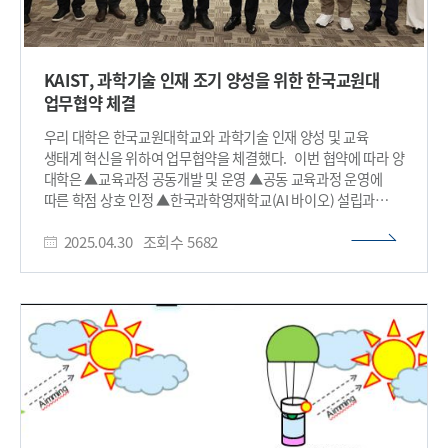
KAIST, 과학기술 인재 조기 양성을 위한 한국교원대
업무협약 체결
우리 대학은 한국교원대학교와 과학기술 인재 양성 및 교육
생태계 혁신을 위하여 업무협약을 체결했다. 이번 협약에 따라 양
대학은 ▲교육과정 공동개발 및 운영 ▲공동 교육과정 운영에
따른 학점 상호 인정 ▲한국과학영재학교(AI 바이오) 설립과
교육을 위한 협력 ▲미래과학 인재 양성을 위한 유·초·중등 교육
2025.04.30
조회수
5682
협력 등 다양한 협력 방안을 추진할 예정이다. 이를 통해 우리
대학과 한국교원대는 국가 미래를 이끌어갈 과학기술 인재
양성을 위한 실질적인 협력 기반을 구축하게 되며, 나아가 초·
중등 교육부터 고등교육에 이르는 교육 생태계 전반의 혁신을
도모할 계획이다. 협약식에 참석한 이광형 총장은 “KAIST의
과학기술 전문성과 한국교원대의 교육 전문성이 결합하여 우리
교육의 혁신적인 변화를 이끌어낼 것으로 기대된다”며, “특히 AI
바이오 분야 인재를 조기 양성하는 한국과학영재학교 설립은
우리나라 과학기술 미래를 준비하는 중대한 발판이 될 것”이라고
말했다. 차우규 한국교원대 총장도 “이번 협약은 과학기술과