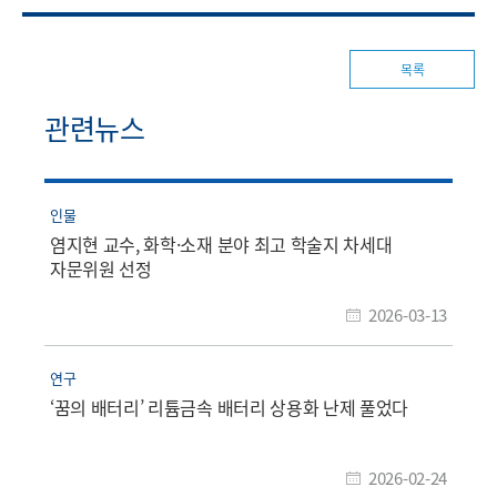
목록
관련뉴스
인물
염지현 교수, 화학·소재 분야 최고 학술지 차세대
자문위원 선정
2026-03-13
연구
‘꿈의 배터리’ 리튬금속 배터리 상용화 난제 풀었다
2026-02-24