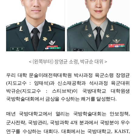
< (왼쪽부터) 장영균 소령, 박규순 대위 >
우리 대학 문술미래전략대학원 박사과정 육군소령 장영균
(
지도교수
:
양재석
)
과 신소재공학과 석사과정 육군대위
박규순
(
지도교수
: 스티브박)
이 국방대학교 대학원생
국방학술대회에서 금상을 수상하는 쾌거를 달성했다
.
매년 국방대학교에서 열리는 국방학술대회는 안보정책
,
군사전략
,
국방관리
,
국방과학
4
개 분과에서 국방분야 우수
연구를 수상하는 대회다
.
대회에서는 국방대학교
, KAIST,