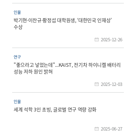
인물
박기현·이찬규·황정섭 대학원생, ‘대한민국 인재상’
수상
2025-12-26
연구
"좋으라고 넣었는데"...KAIST, 전기차 하이니켈 배터리
성능 저하 원인 밝혀
2025-12-03
인물
세계 석학 3인 초빙, 글로벌 연구 역량 강화
2025-06-27