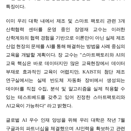
특징이다
.
이미 우리 대학
내에서 제조 및 스마트 팩토리 관련
3
개
산학협력 센터를 운영 중인 장영재 교수는 이러한
산학계와의 협력 경험을 기반으로 이론만이 아닌 실제 제조
산업 현장의 문제를
AI
를 통해 해결하는 방법을 사례 중심의
교육을 개발할 계획이다
.
장 교수는
"
스마트팩토리와
AI
의
교육 핵심은 바로 데이터지만 많은 교육현장에서 데이터
부재로 효과적인 교육이 어렵지만
, KAIST
의 첨단 제조
연구실에서는 실제 반도체 자동화 장비에서 생성되는
데이터를 직접 수집
,
분석 및 알고리즘을 실제 적용할 수
있는 테스트베드를 갖추고 있어 진정한 스마트팩토리와
AI
교육이 가능하다
"
라고 밝혔다
.
글로벌
AI
우수 인재 양성을 위해 우리 대학은
작년
7
월
구글과의 파트너십을 체결했으며
AI
인력을 확보하고 관련