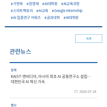
가현욱
장영재
AI대학원
AI교육과정
스마트팩토리
AI교육
Google Internship
AI 집중연구 어워즈
공과대학
AI대학원
목록
관련뉴스
정책
KAIST-엔비디아, 아시아 최초 AI 공동연구소 설립…
대한민국 AI 혁신 가속
2026-07-24
행사