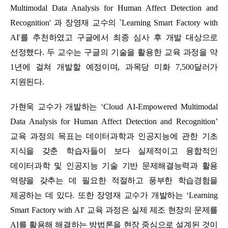
Multimodal Data Analysis for Human Affect Detection and
Recognition'
과
장영재 교수의
`Learning Smart Factory with
AI'를
추천하였고 구글에서 최종 심사 후 개발 대상으로
선정했다.
두 교수는 구글의 기술을 활용한 교육 과정을 약
1
년에 걸쳐 개발할 예정이며
,
과목당 미화
7,500
달러가
지원된다
.
가현욱 교수가 개발하는
‘Cloud AI-Empowered Multimodal
Data Analysis for Human Affect Detection and Recognition’
교육 과정의 목표는 데이터과학과 인공지능에 관한 기초
지식을 갖춘 학습자들이 보다 실제적이고 융합적인
데이터과학 및 인공지능 기술 기반 문제해결능력과 활용
역량을 갖추는 데 필요한 적절하고 풍부한 학습경험을
제공하는 데 있다
.
또한 장영재 교수가 개발하는
‘Learning
Smart Factory with AI'
교육 과정은 실제 제조 현장의 문제를
AI
를 활용해 해결하는 방법론을 현장 중심으로 설계된 것이