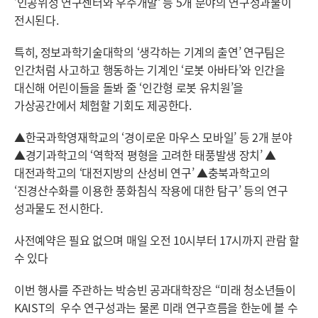
’인공위성 연구센터와 우주개발‘ 등 5개 분야의 연구성과물이
전시된다.
특히, 정보과학기술대학의 ‘생각하는 기계의 출연’ 연구팀은
인간처럼 사고하고 행동하는 기계인 ‘로봇 아바타’와 인간을
대신해 어린이들을 돌봐 줄 ‘인간형 로봇 유치원’을
가상공간에서 체험할 기회도 제공한다.
▲한국과학영재학교의 ‘경이로운 마우스 모바일’ 등 2개 분야
▲경기과학고의 ‘역학적 평형을 고려한 태풍발생 장치’ ▲
대전과학고의 ‘대전지방의 산성비 연구’ ▲충북과학고의
‘진경산수화를 이용한 풍화침식 작용에 대한 탐구’ 등의 연구
성과물도 전시한다.
사전예약은 필요 없으며 매일 오전 10시부터 17시까지 관람 할
수 있다
이번 행사를 주관하는 박승빈 공과대학장은 “미래 청소년들이
KAIST의 우수 연구성과는 물론 미래 연구흐름을 한눈에 볼 수