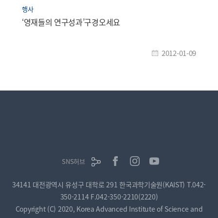
행사
‘영재들의 연구성과’구경오세요
2012-01-09
SNS허브
34141 대전광역시 유성구 대학로 291 한국과학기술원(KAIST)
T.042-
350-2114
F.042-350-2210(2220)
Copyright (C) 2020, Korea Advanced Institute of Science and