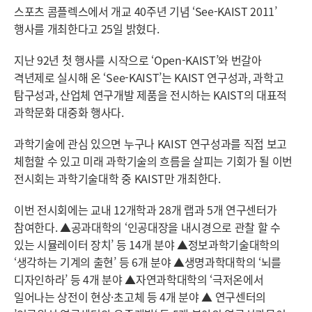
스포츠 콤플렉스에서 개교 40주년 기념 ‘See-KAIST 2011’
행사를 개최한다고 25일 밝혔다.
지난 92년 첫 행사를 시작으로 ‘Open-KAIST’와 번갈아
격년제로 실시해 온 ‘See-KAIST’는 KAIST 연구성과, 과학고
탐구성과, 산업체 연구개발 제품을 전시하는 KAIST의 대표적
과학문화 대중화 행사다.
과학기술에 관심 있으면 누구나 KAIST 연구성과를 직접 보고
체험할 수 있고 미래 과학기술의 흐름을 살피는 기회가 될 이번
전시회는 과학기술대학 중 KAIST만 개최한다.
이번 전시회에는 교내 12개학과 28개 랩과 5개 연구센터가
참여한다. ▲공과대학의 ‘인공대장을 내시경으로 관찰 할 수
있는 시뮬레이터 장치’ 등 14개 분야 ▲정보과학기술대학의
‘생각하는 기계의 출현’ 등 6개 분야 ▲생명과학대학의 ‘뇌를
디자인하라’ 등 4개 분야 ▲자연과학대학의 ‘극저온에서
일어나는 상전이 현상·초고체 등 4개 분야 ▲ 연구센터의