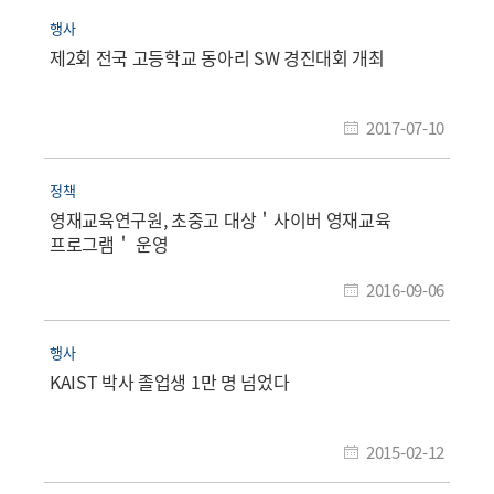
행사
제2회 전국 고등학교 동아리 SW 경진대회 개최
2017-07-10
정책
영재교육연구원, 초중고 대상＇사이버 영재교육
프로그램＇ 운영
2016-09-06
행사
KAIST 박사 졸업생 1만 명 넘었다
2015-02-12