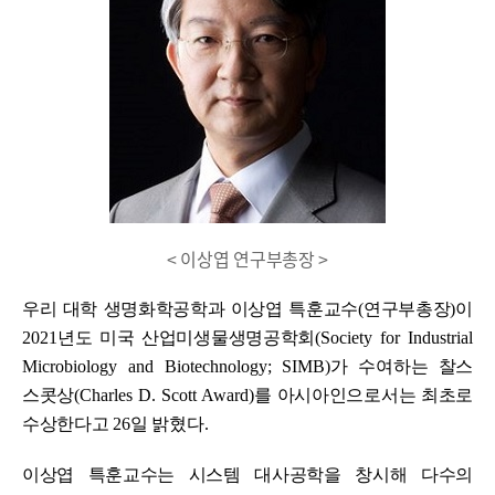
< 이상엽 연구부총장 >
우리 대학 생명화학공학과 이상엽 특훈교수
(
연구부총장
)
이
2021
년도 미국 산업미생물생명공학회
(Society for Industrial
Microbiology and Biotechnology; SIMB)
가 수여하는 찰스
스콧상
(Charles D. Scott Award)
를 아시아인으로서는 최초로
수상한다고
26
일 밝혔다
.
이상엽 특훈교수는 시스템 대사공학을 창시해 다수의