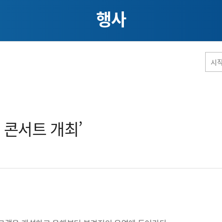
행사
홈페이지 통합검색
 콘서트 개최’​
공유
프린트