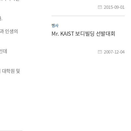
2015-09-01
.
행사
민과 인생의
Mr. KAIST 보디빌딩 선발대회
중인데
2007-12-04
지 대학원 및