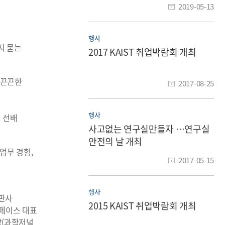
2019-05-13
행사
지 묻는
2017 KAIST 취업박람회 개최
 끈끈한
2017-08-25
행사
 선배
사고없는 연구실만들자 …연구실
안전의 날 개최
업무 경험,
2017-05-15
행사
 판사
2015 KAIST 취업박람회 개최
스페이스 대표
차장(과학저널