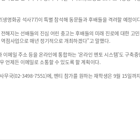
장(생명화공 석사77)이 특별 참석해 동문들과 후배들을 격려할 예정이다
 전해지는 선배들의 진심 어린 충고는 후배들의 미래 진로에 대한 고
회 역점사업으로 매년 정기적으로 개최하겠다”고 말했다.
과 이메일 주소 등을 온라인에 통합하는 ‘온라인 멘토 시스템’도 구축
우 언제든 이메일로 소통할 수 있도록 할 계획이다.
무국(02-3498-7551)에, 멘티 참가를 원하는 재학생은 9월 15일까