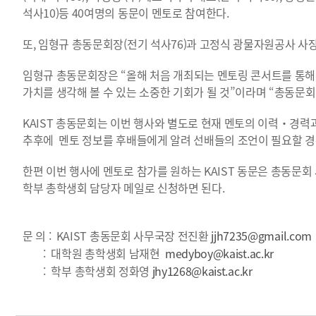
석사10)등 40여명의 동문이 멘토로 참여한다.
또, 임형규 총동문회장(전기 석사76)과 고정식 광물자원공사 사
임형규 총동문회장은 “올해 처음 개최되는 멘토링 콘서트를 통해
가치를 생각해 볼 수 있는 소중한 기회가 될 것”이라며 “총동문
KAIST 총동문회는 이번 행사와 별도로 현재 멘토의 이력・경력
추후에 멘토 정보를 후배들에게 알려 선배들의 조언이 필요할 경
한편 이번 행사에 멘토로 참가를 원하는 KAIST 동문은 총동문회 사
학부 총학생회 담당자 메일로 신청하면 된다.
문 의 : KAIST 총동문회 사무국장 전진환
jjh7235@gmail.com
: 대학원 총학생회 남재현
medyboy@kaist.ac.kr
: 학부 총학생회 정화영
jhy1268@kaist.ac.kr