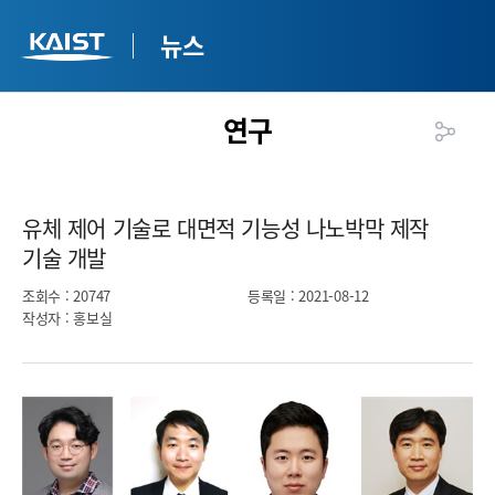
뉴스
연구
유체 제어 기술로 대면적 기능성 나노박막 제작
기술 개발​
조회수
: 20747
등록일
: 2021-08-12
작성자
: 홍보실