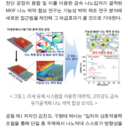
전단 공정의 융합 및 이를 이용한 금속 나노입자가 결착된
MOF
나노 박막 합성 연구는 기능성 박막 제조 연구 분야에
.
새로운 접근법을 제안해 그 파급효과가 클 것으로 기대한다
< 그림 1. 미세 유체 시스템을 이용한 대면적, 고민감도 급속
유기골격체 나노 박막 합성 모식도 >
공동 제
1
저자인 김진오
,
구원태 박사는
"
입자의 상호작용력
조절을 통해 단일 층 두께에서 나노막대 스스로가 방향성을