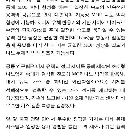
통해
MOF
박막 형성을 하는데 일정한 속도와 연속적인
용액의 공급으로 인해 대면적의 기능성
MOF
나노 박막
형성이 가능하다
.
미세 유체 반응기와 기판 사이에 마이크로
수준의 단차
(Gap)
를 주며 일정한 속도로 움직일 수 있는
용액 전단 공정은 균일한 계면
(Meniscus)
을 형성해 일정한
용매 증발을 야기 한다
.
이는 균일한
MOF
성장을 일으켜
나노 두께의 박막 제조가 가능하다
.
공동 연구팀은 미세 유체의 정밀 제어를 통해 제작된 초소형
나노입자 촉매가 결착된 전도성
MOF
나노 박막을 활용해
,
대기 유독 가스 중 하나인 이산화질소
(NO
)
기체를
2
선택적으로 검출할 수 있는 가스 센서를 개발하는 데
성공했으며
,
기존에 보고된
2
차원 소재 기반 가스 센서 대비
.
우수한 가스 검출 특성을 검증했다
열 및 물질 전달 면에서 우수한 장점을 가지는 미세 유체
시스템과 일정한 용매 증발을 통한 두께 제어가 쉬운 용액