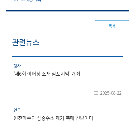
목록
관련뉴스
행사
'제6회 이머징 소재 심포지엄' 개최
2025-08-22
연구
원전폐수의 삼중수소 제거 촉매 선보이다