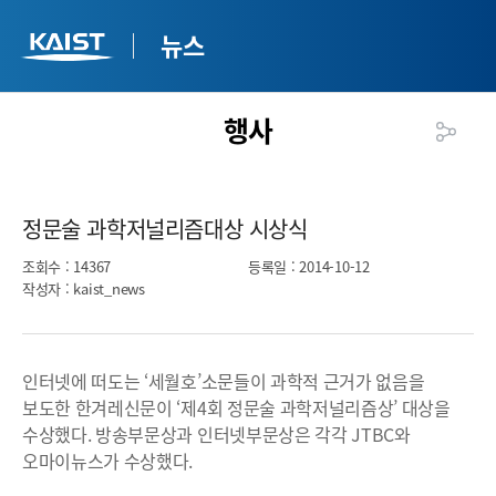
뉴스
행사
정문술 과학저널리즘대상 시상식​
조회수
: 14367
등록일
: 2014-10-12
작성자
: kaist_news
인터넷에 떠도는 ‘세월호’소문들이 과학적 근거가 없음을
보도한 한겨레신문이 ‘제4회 정문술 과학저널리즘상’ 대상을
수상했다. 방송부문상과 인터넷부문상은 각각 JTBC와
오마이뉴스가 수상했다.