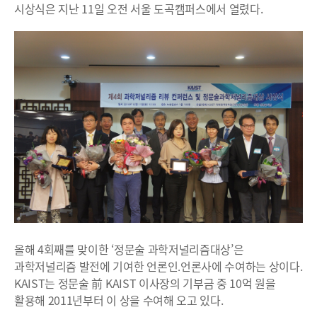
시상식은 지난 11일 오전 서울 도곡캠퍼스에서 열렸다.
올해 4회째를 맞이한 ‘정문술 과학저널리즘대상’은
과학저널리즘 발전에 기여한 언론인․언론사에 수여하는 상이다.
KAIST는 정문술 前 KAIST 이사장의 기부금 중 10억 원을
활용해 2011년부터 이 상을 수여해 오고 있다.