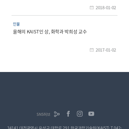
2018-01-02
인물
올해의 KAIST인 상, 화학과 박희성 교수
2017-01-02
SNS허브
34141 대전광역시 유성구 대학로 291 한국과학기술원(KAIST)
T.042-