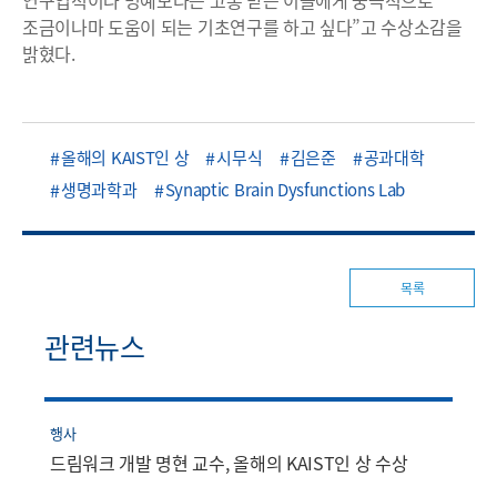
조금이나마 도움이 되는 기초연구를 하고 싶다”고 수상소감을
밝혔다.
올해의 KAIST인 상
시무식
김은준
공과대학
생명과학과
Synaptic Brain Dysfunctions Lab
목록
관련뉴스
행사
드림워크 개발 명현 교수, 올해의 KAIST인 상 수상