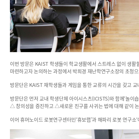
이번 방문은 KAIST 학생들이 학교생활에서 스트레스 없이 생
마련하고자 논의하는 과정에서 박희경 재난학연구소장의 초청으
방문단은 KAIST 재학생들과 게임을 통한 교류의 시간을 갖고 교
방문단은 먼저 교내 학생단체 아이시스츠(ICISTS)와 함께‘놀이숍
△ 창의성을 증진하고 △새로운 친구를 사귀는 법에 대해 같이 
이어 휴머노이드 로봇연구센터인‘휴보랩’과 해파리 로봇 연구소‘어