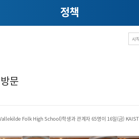
정책
홈페이지 통합검색
방문​
공유
프린트
lde Folk High School)학생과 관계자 65명이 16일(금) KAIS