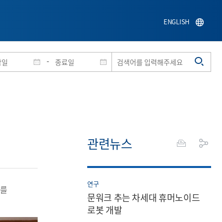
ENGLISH
-
관련뉴스
연구
T를
문워크 추는 차세대 휴머노이드
로봇 개발