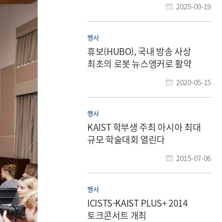
2025-09-19
행사
휴보(HUBO), 국내 방송 사상
최초의 로봇 뉴스앵커로 활약
2020-05-15
행사
KAIST 학부생 주최 아시아 최대
규모 학술대회 열린다
2015-07-06
행사
ICISTS-KAIST PLUS+ 2014
토크콘서트 개최