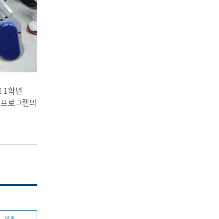
 1학년
학 프로그램의
목록