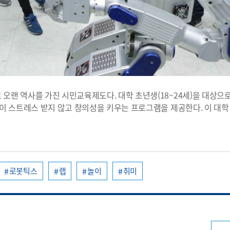
랜 역사를 가진 시민교육제도다. 대학 초년생(18~24세)을 대상으로
이 스트레스 받지 않고 창의성을 키우는 프로그램을 제공한다. 이 대
로봇틱스
랩
놀이
취미