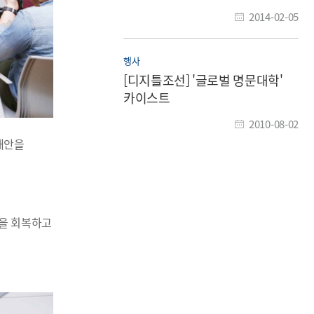
2014-02-05
행사
[디지틀조선] '글로벌 명문대학'
카이스트
2010-08-02
대안을
감을 회복하고