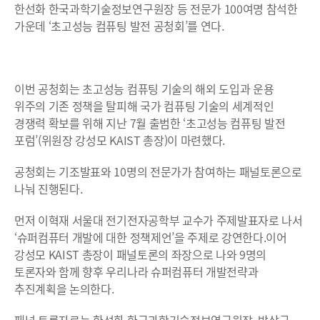
한선화 한국과학기술정보연구원장 등 전문가 100여명 참석한
가운데 ‘초고성능 컴퓨팅 발전 공청회’를 연다.
이번 공청회는 초고성능 컴퓨팅 기술의 해외 도입과 운용
위주의 기존 정책을 탈피해 국가 컴퓨팅 기술의 세계적인
경쟁력 확보를 위해 지난 7월 출범한 ‘초고성능 컴퓨팅 발전
포럼’(위원장 강성모 KAIST 총장)이 마련했다.
공청회는 기조발표와 10명의 전문가가 참여하는 패널토론으로
나눠 진행된다.
먼저 이혁재 서울대 전기전자공학부 교수가 주제발표자로 나서
‘슈퍼컴퓨터 개발에 대한 정책제언’을 주제로 강연한다.이어
강성모 KAIST 총장이 패널토론의 좌장으로 나와 9명의
토론자와 함께 향후 우리나라 슈퍼컴퓨터 개발전략과
추진계획을 논의한다.
패널 토론자로는 한선화 한국과학기술정보연구원장, 박상규