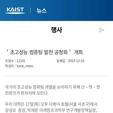
뉴스
행사
＇초고성능 컴퓨팅 발전 공청회＇ 개최​
조회수
: 12101
등록일
: 2015-12-16
작성자
: kaist_news
국가의 초고성능 컴퓨팅 개발을 논의하기 위해 산‧학‧연
전문가가 한자리에 모인다.
우리 대학은 17일(목) 오후 더케이 호텔(서울 서초구)에서
강성모 총장, 박재문 미래창조과학부 연구개발정책실장,