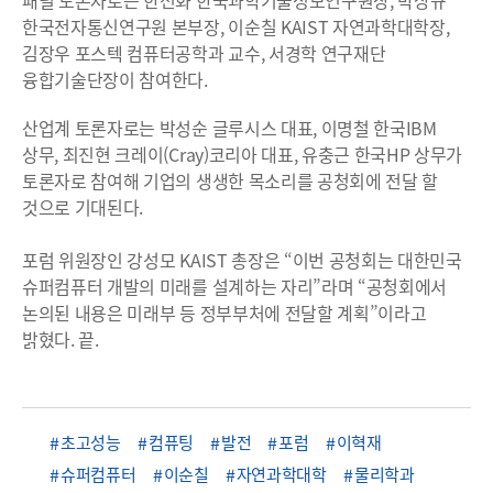
한국전자통신연구원 본부장, 이순칠 KAIST 자연과학대학장,
김장우 포스텍 컴퓨터공학과 교수, 서경학 연구재단
융합기술단장이 참여한다.
산업계 토론자로는 박성순 글루시스 대표, 이명철 한국IBM
상무, 최진현 크레이(Cray)코리아 대표, 유충근 한국HP 상무가
토론자로 참여해 기업의 생생한 목소리를 공청회에 전달 할
것으로 기대된다.
포럼 위원장인 강성모 KAIST 총장은 “이번 공청회는 대한민국
슈퍼컴퓨터 개발의 미래를 설계하는 자리”라며 “공청회에서
논의된 내용은 미래부 등 정부부처에 전달할 계획”이라고
밝혔다. 끝.
초고성능
컴퓨팅
발전
포럼
이혁재
슈퍼컴퓨터
이순칠
자연과학대학
물리학과