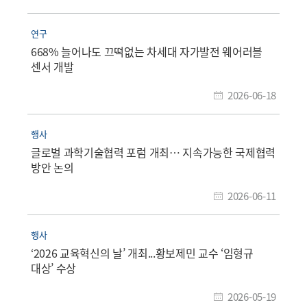
연구
668% 늘어나도 끄떡없는 차세대 자가발전 웨어러블
센서 개발
2026-06-18
행사
글로벌 과학기술협력 포럼 개최… 지속가능한 국제협력
방안 논의
2026-06-11
행사
‘2026 교육혁신의 날’ 개최...황보제민 교수 ‘임형규
대상’ 수상
2026-05-19