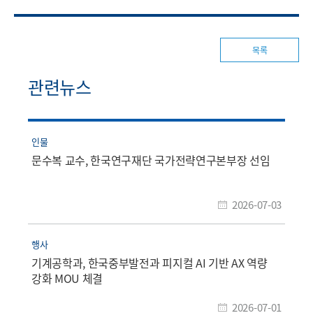
목록
관련뉴스
인물
문수복 교수, 한국연구재단 국가전략연구본부장 선임
2026-07-03
행사
기계공학과, 한국중부발전과 피지컬 AI 기반 AX 역량
강화 MOU 체결
2026-07-01