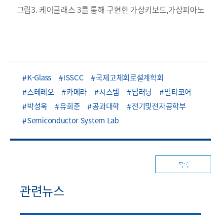
그림3. 케이글래스 3를 통해 구현한 가상키보드,가상피아노
K-Glass
ISSCC
국제고체회로설계학회
스테레오
카메라
시스템
딥러닝
멀티코어
박성욱
유회준
공과대학
전기및전자공학부
Semiconductor System Lab
목록
관련뉴스