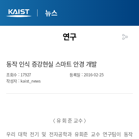
뉴스
연구
동작 인식 증강현실 스마트 안경 개발​
조회수
: 17927
등록일
: 2016-02-25
작성자
: kaist_news
〈 유 회 준 교수 〉
우리 대학 전기 및 전자공학과 유회준 교수 연구팀이 동작