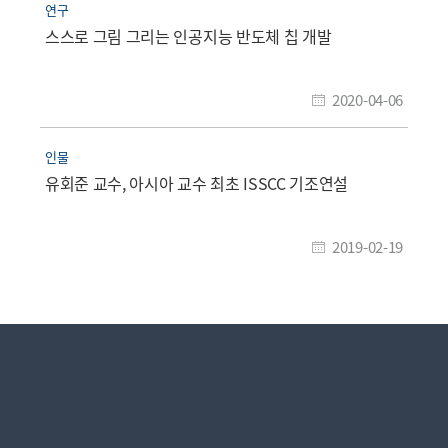
연구
스스로 그림 그리는 인공지능 반도체 칩 개발
2020-04-06
인물
유회준 교수, 아시아 교수 최초 ISSCC 기조연설
2019-02-19