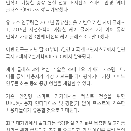
인식이 가능한 증강 현실 전용 초저전력 스마트 안경 ‘케이
글래스 3(K-Glass 3)’를 개발했다.
유 교수 연구팀은 2014년 증강현실을 기반으로 한 케이 글래스
1, 2015년 시선추적이 가능한 케이 글래스 2에 이어 동작
인식이 가능한 3번째 버전의 케이 글래스 3를 발표했다.
이번 연구는 지난 달 31부터 5일간 미국 샌프란시스코에서 열린
국제고체회로설계학회(ISSCC)에서 발표됐다.
케이 글래스 3의 핵심 기술은 스테레오 카메라 시스템이다.
이를 통해 사용자가 가상 키보드를 타이핑하거나 가상 피아노
연주를 하는 등의 증강 현실을 체험할 수 있다.
기존 안경형 스마트 기기에서는 텍스트 전송을 위한
UI/UX(사용자 인터페이스 및 경험)가 없어 텍스트에 익숙한
사용자들에게 유용할 것으로 기대된다.
최근 대기업에서 발표되는 증강현실 기기들은 복잡한 알고리즘
처리를 위한 컴퓨터가 추가로 요구되고, 가상 아이콘 클릭 등의