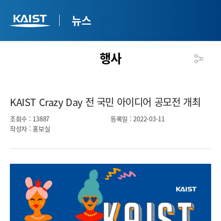
뉴스
행사
KAIST Crazy Day 전 국민 아이디어 공모전 개최​
조회수
: 13887
등록일
: 2022-03-11
작성자
: 홍보실