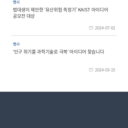
행사
법대생이 제안한 ‘유산위험 측정기’ KAIST 아이디어
공모전 대상
2024-07-02
행사
′인구 위기를 과학기술로 극복′ 아이디어 찾습니다
2024-03-15