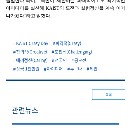
출발한다”라며, “국민이 제안하는 파격적이고도 획기적인
아이디어를 실천해 KAIST의 도전과 실험정신을 계속 이어
나가겠다”라고 밝혔다.
KAIST Crazy Day
파격적(Crazy)
창의적(Creative)
도전적(Challenging)
배려정신(Caring)
전국민
공모전
상금 1천만원
아이디어
누구나
제안
목록
관련뉴스