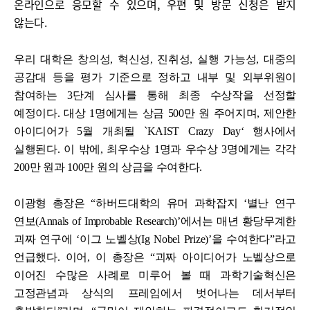
온라인으로 응모할 수 있으며, 우편 및 방문 신청은 받지
않는다.
우리 대학은 창의성, 혁신성, 진취성, 실행 가능성, 대중의
공감대 등을 평가 기준으로 정하고 내부 및 외부위원이
참여하는 3단계 심사를 통해 최종 수상작을 선정할
예정이다.
대상 1명에게는 상금 500만 원 주어지며, 제안한
아이디어가 5월 개최될 `KAIST Crazy Day‘ 행사에서
실행된다. 이 밖에, 최우수상 1명과 우수상 3명에게는 각각
200만 원과 100만 원의 상금을 수여한다.
이광형 총장은 “하버드대학의 유머 과학잡지 ‘별난 연구
연보(Annals of Improbable Research)’에서는 매년 황당무계한
괴짜 연구에 ‘이그 노벨상(Ig Nobel Prize)’을 수여한다”라고
언급했다.
이어, 이 총장은 “괴짜 아이디어가 노벨상으로
이어진 수많은 사례로 미루어 볼 때 과학기술혁신은
고정관념과 상식의 프레임에서 벗어나는 데서부터