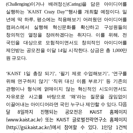
(Challenging)이거나 배려정신(Caring)을 담은 아이디어를
실행하는 `KAIST Crazy Day’”행사를 개최할 예정이다. 일
년에 딱 하루, 평소에는 적용해보기 어려웠던 아이디어를
캠퍼스에서 실행해 혁신문화를 확산하고 구성원들의
창의적인 열정을 장려하겠다는 취지다.
이를 위해, 전
국민을 대상으로 모험적이면서도 창의적인 아이디어를
제안받는 공모전을 이달 14일 시작한다. 상금은 총 1,000만
원 규모다.
‘KAIST 1일 총장 되기’, ‘필기 제로 수업해보기’, ‘연구를
위해 연구하지 않기’ ‘직위 대신 이름 부르기’ 등 기존의
관행이나 형식에 얽매이지 않는 혁신적인 시도이면서도
자유로운 사고를 바탕으로 ‘왜’라는 질문을 끊임없이
다음
이끌어내는 아이디어라면 국민 누구나 제안할 수 있다.
달 8일까지 진행되는 공모전은 KAIST 홈페이지
(
www.kaist.ac.kr
) 또는 KAIST 글로벌전략연구소 홈페이지
(
http://gsi.kaist.ac.kr/
)에서 참여할 수 있다. 1인당 1건씩