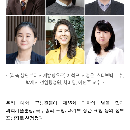
< (좌측 상단부터 시계방향으로) 이혁모, 서명은, 스티브박 교수,
박재서 선임행정원, 차미영, 이현주 교수 >
우리 대학 구성원들이 제55회 과학
의 날을 맞아
과학기술훈장, 국무총리 표창, 과기부 장관 표창 등의 정부
포상자로 선정됐다.