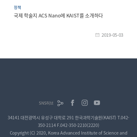
정책
국제 학술지 ACS Nano에 KAIST를 소개하다
2019-05-03
SNS허브
34141 대전광역시 유성구 대학로 291 한국과학기술원(KAIST)
T.042-
350-2114
F.042-350-2210(2220)
Copyright (C) 2020, Korea Advanced Institute of Science and