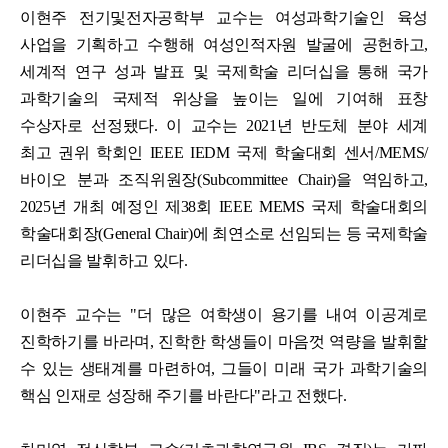
이현주 전기및전자공학부 교수는 여성과학기술인 육성
사업을 기획하고 수행해 여성인적자원 발굴에 공헌하고,
세계적 연구 성과 발표 및 국제학술 리더십을 통해 국가
과학기술의 국제적 위상을 높이는 일에 기여해 표창
수상자로 선정됐다.
이 교수는 2021년 반도체 분야 세계
최고 권위 학회인 IEEE IEDM 국제 학술대회 센서/MEMS/
바이오 분과 조직위원장(Subcommittee Chair)을 역임하고,
2025년 개최 예정인 제38회 IEEE MEMS 국제 학술대회의
학술대회장(General Chair)에 최연소로 선임되는 등 국제학술
리더십을 발휘하고 있다.
이현주 교수는 "더 많은 여학생이 용기를 내여 이공계로
진학하기를 바라며, 진학한 학생들이 마음껏 역량을 발휘할
수 있는 생태계를 마련하여, 그들이 미래 국가 과학기술의
핵심 인재로 성장해 주기를 바란다"라고 전했다.