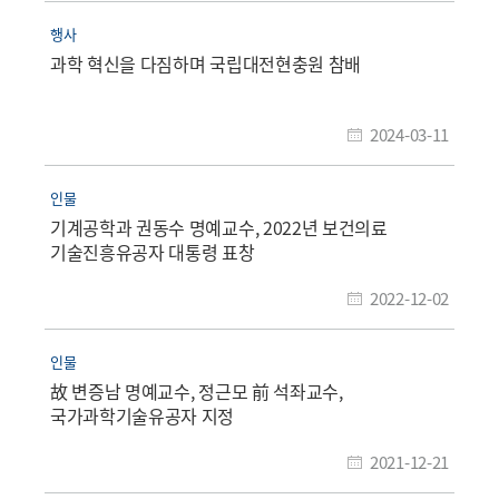
행사
과학 혁신을 다짐하며 국립대전현충원 참배
2024-03-11
인물
기계공학과 권동수 명예교수, 2022년 보건의료
기술진흥유공자 대통령 표창
2022-12-02
인물
故 변증남 명예교수, 정근모 前 석좌교수,
국가과학기술유공자 지정
2021-12-21