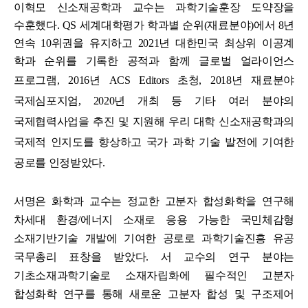
이혁모 신소재공학과 교수는 과학기술훈장 도약장을
수훈했다. QS 세계대학평가 학과별 순위(재료분야)에서 8년
연속 10위권을 유지하고 2021년 대한민국 최상위 이공계
학과 순위를 기록한 공적과 함께 글로벌 얼라이언스
프로그램, 2016년 ACS Editors 초청
, 2018년
재료분야
국제심포지엄, 2020년
개최 등 기타 여러 분야의
국제협력사업을 추진 및 지원해 우리 대학 신소재공학과의
국제적 인지도를 향상하고 국가 과학 기술 발전에 기여한
공로를 인정받았다.
서명은 화학과 교수는 정교한 고분자 합성화학을 연구해
차세대 환경/에너지 소재로 응용 가능한 국민체감형
소재기반기술 개발에 기여한 공로로 과학기술진흥 유공
국무총리 표창을 받았다. 서 교수의 연구 분야는
기초소재과학기술로 소재자립화에 필수적인 고분자
합성화학 연구를 통해 새로운 고분자 합성 및 구조제어