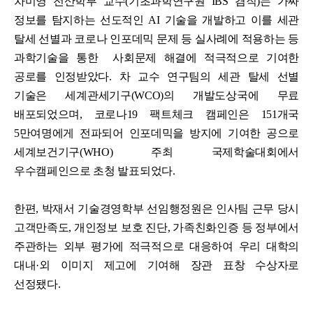
차미영 전산학부 교수(기초과학연구원 IBS 겸직)는 가짜
정보를 탐지하는 선도적인 AI 기술을 개발하고 이를 세관
탈세 선별과 코로나 인포데믹 문제 등 실사례에 적용하는 등
과학기술을 통한 사회문제 해결에 적극적으로 기여한
공로를 인정받았다.
차 교수 연구팀의 세관 탈세 선별
기술은 세계관세기구(WCO)의 개발도상국에 무료
배포되었으며, 코로나19 팩트체크 캠페인은 151개국
5만여명에게 전파되어 인포데믹을 방지에 기여한 공으로
세계보건기구(WHO) 주최 국제학술대회에서
우수캠페인으로 초청 발표되었다.
한편, 박재서 기술경영학부 선임행정원은 인사팀 근무 당시
고객만족도, 개인정보 보호 진단, 가족친화인증 등 정부에서
주관하는 외부 평가에 적극적으로 대응하여 우리 대학의
대내·외 이미지 제고에 기여해 장관 표창 수상자로
선정됐다.