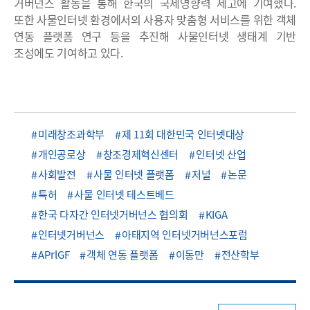
거버넌스 활동을 통해 한국의 국제영향력 제고에 기여했다.
또한 사물인터넷 환경에서의 사용자 맞춤형 서비스를 위한 객체
연동 플랫폼 연구 등을 추진해 사물인터넷 생태계 기반
조성에도 기여하고 있다.
미래창조과학부
제 11회 대한민국 인터넷대상
개인공로상
창조경제혁신센터
인터넷 산업
사회발전
사물 인터넷 플랫폼
저널
논문
특허
사물 인터넷 테스트베드
한국 다자간 인터넷거버넌스 협의회
KIGA
인터넷거버넌스
아태지역 인터넷거버넌스포럼
APrlGF
객체 연동 플랫폼
이동만
전산학부