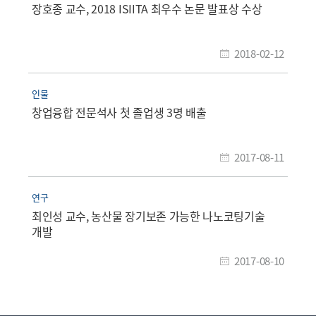
장호종 교수, 2018 ISIITA 최우수 논문 발표상 수상
2018-02-12
인물
창업융합 전문석사 첫 졸업생 3명 배출
2017-08-11
연구
최인성 교수, 농산물 장기보존 가능한 나노코팅기술
개발
2017-08-10