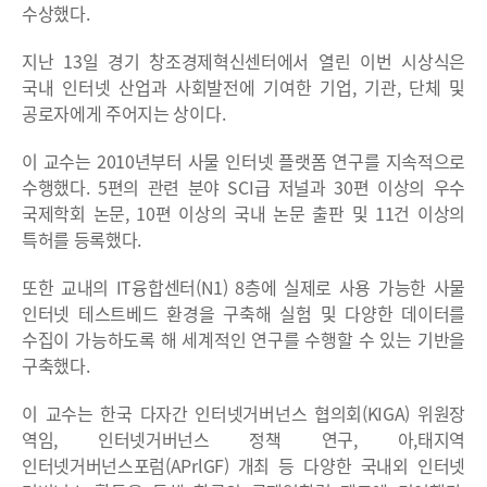
수상했다.
지난 13일 경기 창조경제혁신센터에서 열린 이번 시상식은
국내 인터넷 산업과 사회발전에 기여한 기업, 기관, 단체 및
공로자에게 주어지는 상이다.
이 교수는 2010년부터 사물 인터넷 플랫폼 연구를 지속적으로
수행했다. 5편의 관련 분야 SCI급 저널과 30편 이상의 우수
국제학회 논문, 10편 이상의 국내 논문 출판 및 11건 이상의
특허를 등록했다.
또한 교내의 IT융합센터(N1) 8층에 실제로 사용 가능한 사물
인터넷 테스트베드 환경을 구축해 실험 및 다양한 데이터를
수집이 가능하도록 해 세계적인 연구를 수행할 수 있는 기반을
구축했다.
이 교수는 한국 다자간 인터넷거버넌스 협의회(KIGA) 위원장
역임, 인터넷거버넌스 정책 연구, 아,태지역
인터넷거버넌스포럼(APrlGF) 개최 등 다양한 국내외 인터넷