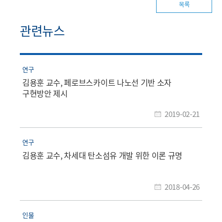
목록
관련뉴스
연구
김용훈 교수, 페로브스카이트 나노선 기반 소자
구현방안 제시
2019-02-21
연구
김용훈 교수, 차세대 탄소섬유 개발 위한 이론 규명
2018-04-26
인물