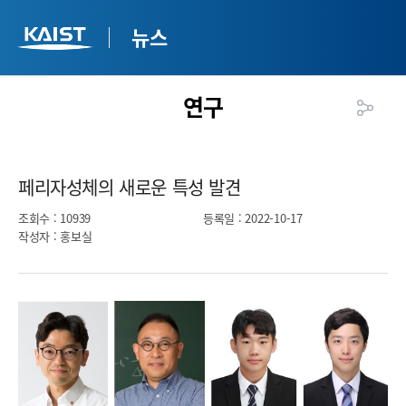
뉴스
연구
페리자성체의 새로운 특성 발견​
조회수
: 10939
등록일
: 2022-10-17
작성자
: 홍보실