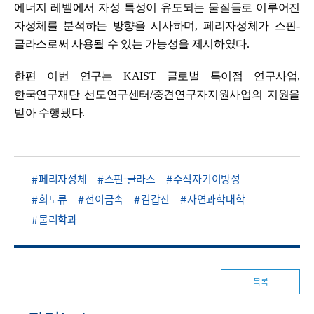
에너지 레벨에서 자성 특성이 유도되는 물질들로 이루어진
자성체를 분석하는 방향을 시사하며
,
페리자성체가 스핀
-
글라스로써 사용될 수 있는 가능성을 제시하였다
.
한편 이번 연구는
KAIST
글로벌 특이점 연구사업
,
한국연구재단 선도연구센터
/
중견연구자지원사업
의 지원을
받아 수행됐다
.
페리자성체
스핀-글라스
수직자기이방성
희토류
전이금속
김갑진
자연과학대학
물리학과
목록