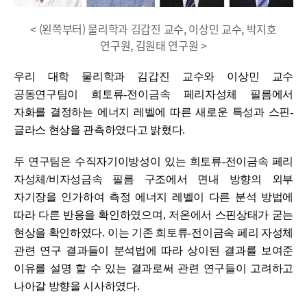
< (왼쪽부터) 물리학과 김갑진 교수, 이상민 교수, 박지호
연구원, 김원태 연구원 >
우리 대학 물리학과 김갑진 교수와 이상민 교수
공동연구팀이 희토류
-
전이금속 페리자성체 필름에서
자화를 결정하는 에너지 레벨에 따른 새로운 특성과 스핀
-
글라스 현상을 관측하였다고 밝혔다
.
두 연구팀은 수직자기이방성이 있는 희토류
-
전이금속 페리
자성체
/
비자성금속 필름 구조에서 면내 방향의 외부
자기장을 인가하여 측정 에너지 레벨이 다른 분석 방법에
따라 다른 반응을 확인하였으며
,
저온에서 스핀상태가 굳는
현상을 확인하였다
.
이는 기존 희토류
-
전이금속 페리 자성체
관련 연구 결과들이 분석법에 따라 상이된 결과를 보여준
이유를 설명 할 수 있는 결과로써 관련 연구들이 고려하고
나아갈 방향을 시사하였다
.