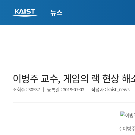
뉴스
이병주 교수, 게임의 랙 현상 해소
조회수
: 30537
등록일
: 2019-07-02
작성자
: kaist_news
〈 이병주