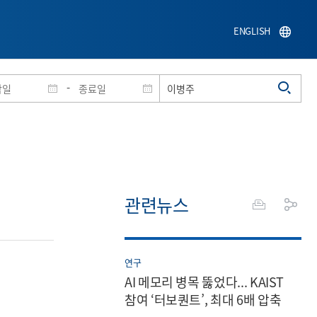
ENGLISH
-
관련뉴스
연구
AI 메모리 병목 뚫었다... KAIST
참여 ‘터보퀀트’, 최대 6배 압축