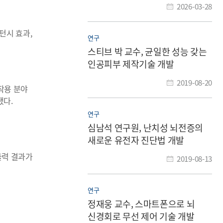
2026-03-28
턴시 효과,
연구
스티브 박 교수, 균일한 성능 갖는
인공피부 제작기술 개발
2019-08-20
작용 분야
됐다.
연구
심남석 연구원, 난치성 뇌전증의
새로운 유전자 진단법 개발
출력 결과가
2019-08-13
연구
정재웅 교수, 스마트폰으로 뇌
신경회로 무선 제어 기술 개발