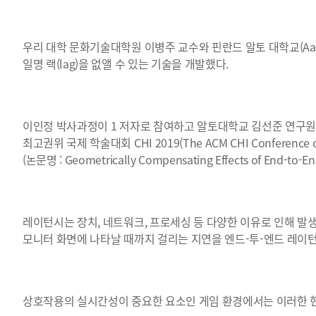
우리 대학 문화기술대학원 이병주 교수와 핀란드 알토 대학교(Aalt
일명 랙(lag)을 없앨 수 있는 기술을 개발했다.
이인정 박사과정이 1 저자로 참여하고 알토대학교 김선준 연구원이
최고권위 국제 학술대회 CHI 2019(The ACM CHI Conference 
(논문명 : Geometrically Compensating Effects of End-to-En
레이턴시는 장치, 네트워크, 프로세싱 등 다양한 이유로 인해 발생
모니터 화면에 나타날 때까지 걸리는 지연을 엔드-투-엔드 레이턴시(end
상호작용의 실시간성이 중요한 요소인 게임 환경에서는 이러한 현