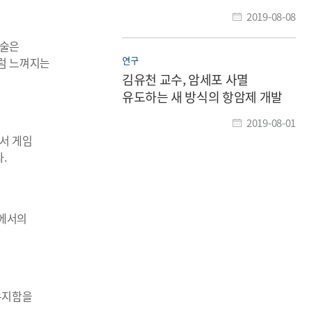
2019-08-08
기술은
연구
처럼 느껴지는
김유천 교수, 암세포 사멸
유도하는 새 방식의 항암제 개발
2019-08-01
서 게임
.
경에서의
 유지함을