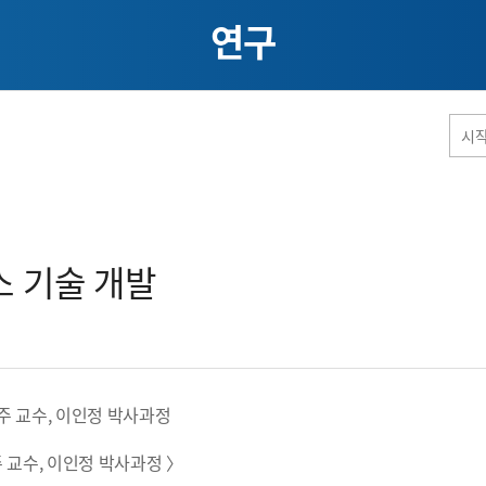
연구
홈페이지 통합검색
 기술 개발​
공유
프린트
 교수, 이인정 박사과정 〉