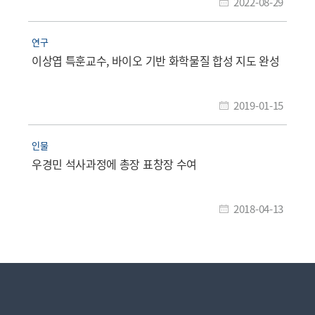
2022-08-29
연구
이상엽 특훈교수, 바이오 기반 화학물질 합성 지도 완성
2019-01-15
인물
우경민 석사과정에 총장 표창장 수여
2018-04-13