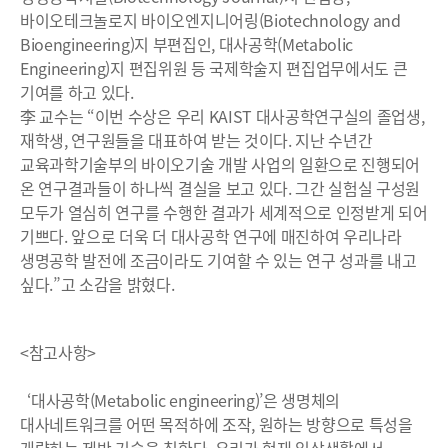
바이오테크놀로지 바이오엔지니어링(Biotechnology and
Bioengineering)지 부편집인, 대사공학(Metabolic
Engineering)지 편집위원 등 국제학술지 편집업무에서도 큰
기여를 하고 있다.
李 교수는 “이번 수상은 우리 KAIST 대사공학연구실의 졸업생,
재학생, 연구원들을 대표하여 받는 것이다. 지난 수년간
교육과학기술부의 바이오기술 개발 사업의 일환으로 진행되어
온 연구결과들이 하나씩 결실을 보고 있다. 그간 실험실 구성원
모두가 열심히 연구를 수행한 결과가 세계적으로 인정받게 되어
기쁘다. 앞으로 더욱 더 대사공학 연구에 매진하여 우리나라
생명공학 발전에 조금이라도 기여할 수 있는 연구 성과를 내고
싶다.”고 소감을 밝혔다.
<참고사항>
‘대사공학(Metabolic engineering)’은 생명체의
대사네트워크를 어떤 목적하에 조작, 원하는 방향으로 특성을
개량하는 제반 기술을 칭한다. 우리가 현재 일상생활에서