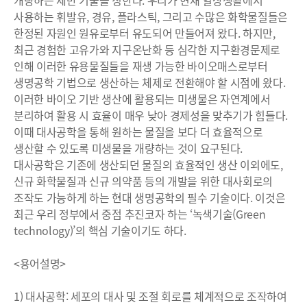
사용하는 휘발유, 경유, 플라스틱, 그리고 수많은 화학물질들은
한정된 자원인 원유로부터 유도되어 만들어져 왔다. 하지만,
최근 경험한 고유가와 지구온난화 등 심각한 지구환경문제로
인해 이러한 유용물질들을 재생 가능한 바이오매스로부터
생명공학 기법으로 생산하는 체제로 전환해야 할 시점에 왔다.
이러한 바이오 기반 생산에 활용되는 미생물은 자연계에서
분리하여 활용 시 효율이 매우 낮아 경제성을 맞추기가 힘들다.
이때 대사공학을 통해 원하는 물질을 보다 더 효율적으로
생산할 수 있도록 미생물을 개량하는 것이 요구된다.
대사공학은 기존에 생산되던 물질의 효율적인 생산 이외에도,
신규 화학물질과 신규 의약품 등의 개발을 위한 대사회로의
조작도 가능하게 하는 현대 생명공학의 필수 기술이다. 이것은
최근 우리 정부에서 중점 추진코자 하는 ‘녹색기술(Green
technology)’의 핵심 기술이기도 하다.
<용어설명>
1) 대사공학: 세포의 대사 및 조절 회로를 체계적으로 조작하여