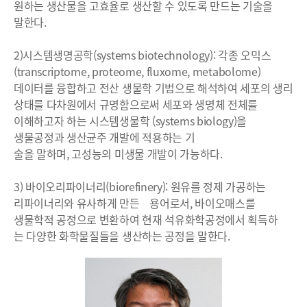
원하는 생산물을 고효율로 생산할 수 있도록 만드는 기술을
말한다.
2)시스템생명공학(systems biotechnology): 각종 오믹스
(transcriptome, proteome, fluxome, metabolome)
데이터를 융합하고 전산 생물학 기법으로 해석하여 세포의 생리
상태를 다차원에서 규명함으로써 세포와 생명체 전체를
이해하고자 하는 시스템생물학 (systems biology)을
생물공정과 생산균주 개발에 적용하는 기
술을 말하며, 고성능의 미생물 개발이 가능하다.
3) 바이오리파이너리(biorefinery): 원유를 정제 가공하는
리파이너리와 유사하게 만든 용어로서, 바이오매스를
생물학적 공정으로 변환하여 현재 석유화학공정에서 획득하
는 다양한 화학물질들을 생산하는 공정을 말한다.