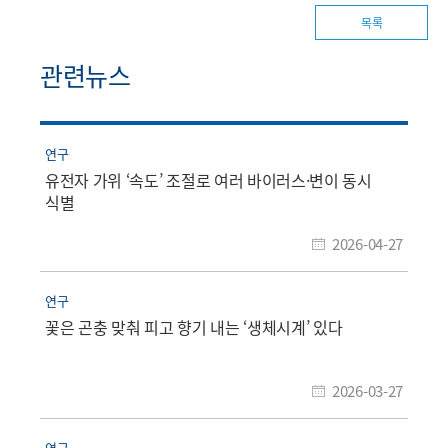
목록
관련뉴스
연구
유전자 가위 ‘속도’ 조절로 여러 바이러스·변이 동시
식별
2026-04-27
연구
꽃은 곤충 맞춰 피고 향기 내는 ‘생체시계’ 있다
2026-03-27
연구