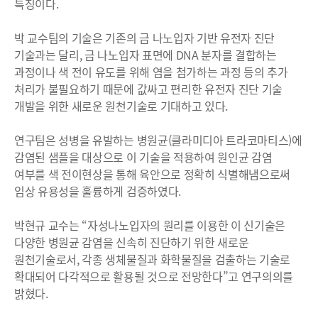
특징이다.
박 교수팀의 기술은 기존의 금 나노입자 기반 유전자 진단
기술과는 달리, 금 나노입자 표면에 DNA 분자를 결합하는
과정이나 색 전이 유도를 위해 염을 첨가하는 과정 등의 추가
처리가 불필요하기 때문에 값싸고 편리한 유전자 진단 기술
개발을 위한 새로운 원천기술로 기대하고 있다.
연구팀은 성병을 유발하는 병원균(클라미디아 트라코마티스)에
감염된 샘플을 대상으로 이 기술을 적용하여 원인균 감염
여부를 색 전이현상을 통해 육안으로 정확히 식별해냄으로써
임상 유용성을 훌륭하게 검증하였다.
박현규 교수는 “자성나노입자의 원리를 이용한 이 신기술은
다양한 병원균 감염을 신속히 진단하기 위한 새로운
원천기술로서, 각종 생체물질과 화학물질을 검출하는 기술로
확대되어 다각적으로 활용될 것으로 전망한다”고 연구의의를
밝혔다.