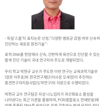
- 독일‘스몰’지 표지논문 선정,“다양한 병원균 감염 여부 신속히
진단하는 새로운 원천기술”-
표적 DNA를 현장에서 신속, 간편하게 육안으로 진단할 수 있는
발색 진단 기술이 국내 연구자의 주도로 개발되었다.
우리 학교 박현규 교수가 주도한 이번 연구는 교육과학기술부
(장관 이주호)와 한국연구재단(이사장 오세정)이 추진하는
중견연구자지원사업(도약연구)의 지원으로 수행되었다.
박현규 교수 연구팀은 자성 나노입자가 과산화효소 활성을
나타낸다는 최근 이론을 활용하여, PCR(중합효소 연쇄반응)에
의해 증폭된 DNA를 육안으로 쉽게 검출하는 발색 유전자 진단