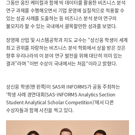
그동안 웅진 케미컬과 함께 빅 데이터를 활용한 비즈니스 분석
연구 과제를 수행해오면서 기업 운영에 실질적으로 적용할 수
있는 성공 사례를 도출하는 등 비즈니스 분석 분야 연구의
불모지라 할 수 있는 국내에서 괄목할만한 성과를 보였다.
장영재 산업 및 시스템공학과 지도 교수는 “성신웅 학생이 세계
최고 권위를 자랑하는 비즈니스 분석 학회에서 상을 받은 것은
향후 우리나라의 이 분야 연구 발전을 위해 대단히 의미 있는
결과”라며 ”이번 수상이 국내에서는 처음“이라고 밝혔다.
성신웅 학생(맨 왼쪽)이 SAS와 INFORMS가 공동 주최하는
‘학생 사례 경연대회(SAS-INFORMS Analytics Section
Student Analytical Scholar Competition)’에서 다른
수상자들과 함께 사진을 찍고 있다.