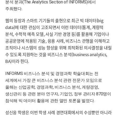
분석 분과(The Analytics Section of INFORMS)에서
주최했다.
웹의 등장과 스마트 기기들의 출현으로 최근 빅 데이터(big
data)에 대한 관심이 고조되면서 이런 데이터(통계, 계량적
분석, 수학적 예측 모델, 사실 기반 경영 등)를 활용해 기업이나
공공운영에 적용된 기술, 응용 사례, 비즈니스 관행을 이해하고
조직이나 시스템의 성능 향상을 위해 최적화된 의사결정을 내릴
수 있도록 지원하는 것을 비즈니스 분석(business analytics,
BA)이라 한다.
INFORMS 비즈니스 분석 및 경영과학 학술대회는 전
세계에서 가장 큰 비즈니스 분석 관련 전문가 모임으로
올해는 산업공학, 경영과학, 비즈니스 분석, 계량경영,
생산관리 등 관련 분야 연구자, 기업인, 정부 관리자 870명이
참석해 빅 데이터 활용에 관한 열띤 토론을 벌였다.
성신웅 학생은 이번 학생 사례 경연대회에서의 수상뿐만 아니라