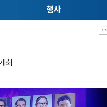
행사
홈페이지 통합검색
개최​
공유
프린트