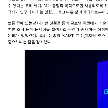
수 있다는 우려 제기
, AI
가 긍정적 목적으로만 사용되도록 
규제가 연구에 미치는 영향
,
그리고 다른 분야의 규제로부터 
토론 중에 오늘날 디지털 전환을 통해 글로벌 차원에서 기술
여론 조작 등의 문제점을 발생시킬 우려가 존재하는 상황
논의가 있었으며
,
특히 예종철
KAIST
교수
(
디지털 헬스
중요하다는 점을 강조했다
.