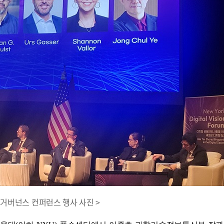
지털 거버넌스 컨퍼런스 행사 사진 >