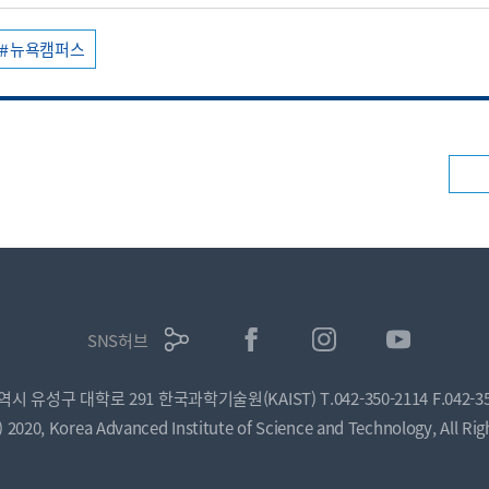
뉴욕캠퍼스
SNS허브
광역시 유성구 대학로 291 한국과학기술원(KAIST)
T.042-350-2114
F.042-3
) 2020, Korea Advanced Institute of Science and Technology, All Rig