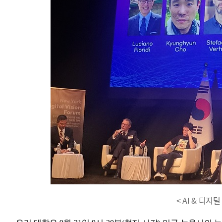
< AI & 디