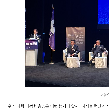
< 환
우리 대학
이광형 총장은 이번 행사에 앞서
“
디지털 혁신과 