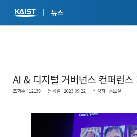
뉴스
AI & 디지털 거버넌스 컨퍼런스 
조회수
: 12139
등록일
: 2023-09-22
작성자
: 홍보실