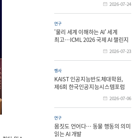
2026-07-24
연구
'물리 세계 이해하는 AI' 세계
최고…ICML 2026 국제 AI 챌린지
우승
2026-07-23
행사
KAIST 인공지능반도체대학원,
제6회 한국인공지능시스템포럼
조찬 강연회 개최
2026-07-06
연구
몸짓도 언어다… 동물 행동의 의미
읽는 AI 개발