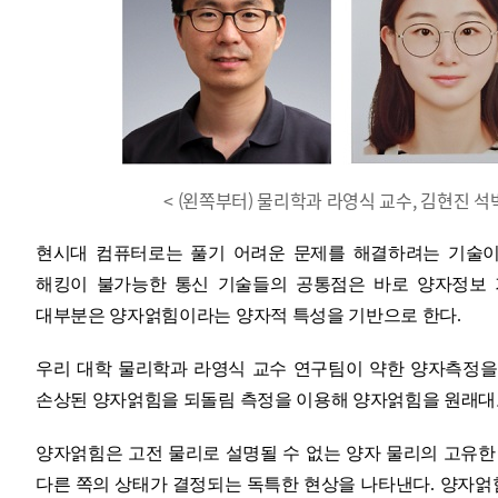
< (왼쪽부터) 물리학과 라영식 교수, 김현진
현시대 컴퓨터로는 풀기 어려운 문제를 해결하려는 기술이
해킹이 불가능한 통신 기술들의 공통점은 바로 양자정보
대부분은 양자얽힘이라는 양자적 특성을 기반으로 한다
.
우리 대학 물리학과 라영식 교수 연구팀이 약한 양자측정
손상된 양자얽힘을
되돌림 측정을 이용해 양자얽힘을 원래대
양자얽힘은 고전 물리로 설명될 수 없는 양자 물리의 고유한
다른 쪽의 상태가 결정되는 독특한 현상을 나타낸다
.
양자얽