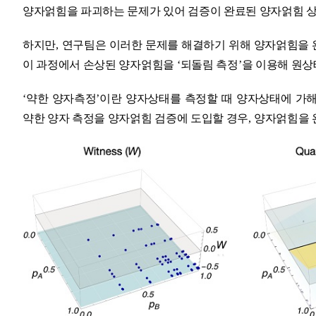
양자얽힘을 파괴하는 문제가 있어 검증이 완료된 양자얽힘 
하지만
,
연구팀은 이러한 문제를 해결하기 위해 양자얽힘을
이 과정에서 손상된 양자얽힘을
‘
되돌림 측정
’
을 이용해 원
‘
약한 양자측정
’
이란 양자상태를 측정할 때 양자상태에 가
약한 양자 측정을 양자얽힘 검증에 도입할 경우
,
양자얽힘을 