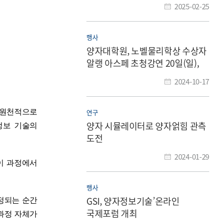
2025-02-25
행사
양자대학원, 노벨물리학상 수상자
알랭 아스페 초청강연 20일(일),
21일(월) 개최​
2024-10-17
연구
 원천적으로
양자 시뮬레이터로 양자얽힘 관측
정보 기술의
도전
2024-01-29
이 과정에서
행사
GSI, 양자정보기술’온라인
정되는 순간
국제포럼 개최
과정 자체가