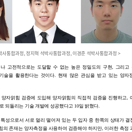
 석박사통합과정, 정지혁 석박사통합과정, 이경준 석박사통합과정 >
나 고전적으로는 도달할 수 없는 높은 정밀도의 구현
,
그리고
 기술을 활용한다는 것이다
.
현재 많은 관심을 받고 있는 양자
을 양자얽힘 검증에 도입해 양자얽힘의 직접적 검증을 진행하고
,
로 되돌리는 기술 개발에 성공했다고
10
일 밝혔다
.
 특성으로서 서로 멀리 떨어져 있는 두 입자 중 한쪽의 상태가 결
힘의 존재는 양자측정을 사용하여 검증해야 하지만
,
이러한 측정 