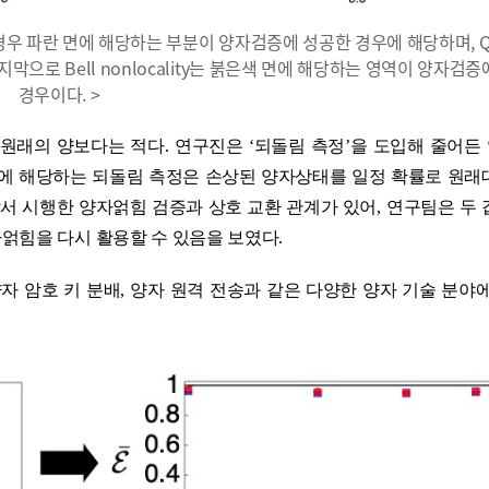
의 경우 파란 면에 해당하는 부분이 양자검증에 성공한 경우에 해당하며, Q
지막으로 Bell nonlocality는 붉은색 면에 해당하는 영역이 양자검
경우이다. >
 원래의 양보다는 적다
.
연구진은
‘
되돌림 측정
’
을 도입해 줄어든
에 해당하는 되돌림 측정은 손상된 양자상태를 일정 확률로 원래
서 시행한 양자얽힘 검증과 상호 교환 관계가 있어
,
연구팀은 두 
얽힘을 다시 활용할 수 있음을 보였다
.
ﾠ
자 암호 키 분배
,
양자 원격 전송과 같은 다양한 양자 기술 분야