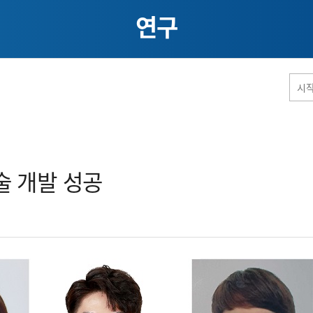
연구
홈페이지 통합검색
 개발 성공​
공유
프린트