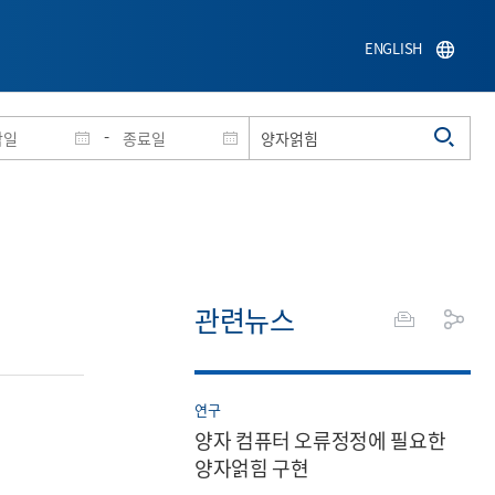
ENGLISH
-
관련뉴스
연구
양자 컴퓨터 오류정정에 필요한
양자얽힘 구현