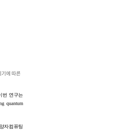
 세기에 따른
이번 연구는
ing quantum
양자컴퓨팅