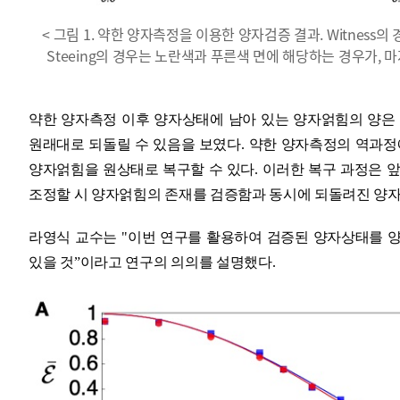
< 그림 1. 약한 양자측정을 이용한 양자검증 결과. Witness
Steeing의 경우는 노란색과 푸른색 면에 해당하는 경우가, 마
약한 양자측정 이후 양자상태에 남아 있는 양자얽힘의 양은
원래대로 되돌릴 수 있음을 보였다
.
약한 양자측정의 역과정
양자얽힘을 원상태로 복구할 수 있다
.
이러한 복구 과정은 앞
조정할 시 양자얽힘의 존재를 검증함과 동시에 되돌려진 양자
라영식 교수는
"
이번 연구를 활용하여 검증된 양자상태를 양
있을 것
ˮ
이라고 연구의 의의를 설명했다
.