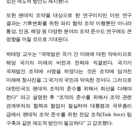
있는 제도적 방안도 제시했다
.
또한 팬데믹 조약을 대상으로 한 연구이지만 이번 연구
결과는 기후변화를 위한 파리 협약 조약 이행뿐만 아니라
통상
,
인권
,
해양 등 다양한 분야의 조약 준수도 연구에도 큰
영향을 끼칠 것으로 기대된다
.
박태정 교수는
“
국제법은 국가 간 미래에 대한 약속이므로
해당 국가의 미래의 비전과 전략과 직결된다
.
국가가
국제법인 조약에 서명을 하였다는 것은 조약에 담겨진
미래에 청사진을 그 국가의 국민과 약속한 것이다
.
그러므로
대한민국도 팬데믹 조약의 준수를 위해서 최선을 다해야
한다
”
라고 설명한 후
“
조약의 준수를 위해서 조약 관련
관계부처의 협력과 협업이 절실하며 대통령과 국무총리
급에서 팬데믹 조약 준수를 위한 전담 조직
(Task force)
팀
구축과 같은 제도적 방안이 필요하다
”
고 강조했다
.