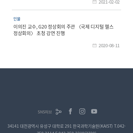
2021-02-02
인물
이의진 교수, G20 정상회의 주관 〈국제 디지털 헬스
정상회의〉 초청 강연 진행
2020-08-11
SNS허브
34141 대전광역시 유성구 대학로 291 한국과학기술원(KAIST)
T.042-