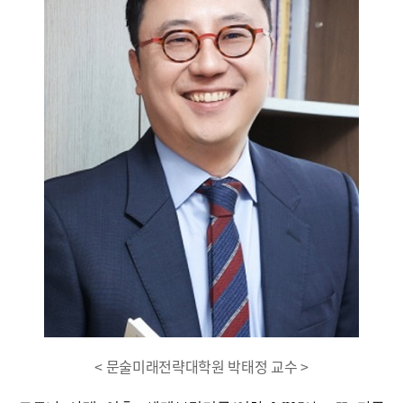
< 문술미래전략대학원 박태정 교수 >