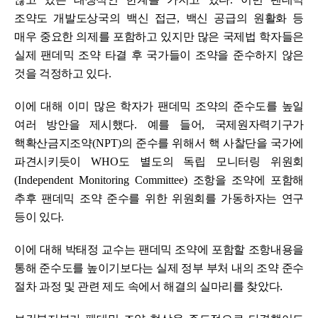
조약도 개발도상국의 백신 접근
,
백신 공급의 원활화 등
매우 중요한 의제를 포함하고 있지만 많은 국제법 학자들은
실제 팬데믹 조약 타결 후 국가들이 조약을 준수하지 않은
것을 걱정하고 있다
.
이에 대해 이미 많은 학자가 팬데믹 조약의 준수도를 높일
여러 방안을 제시했다
.
예를 들어
,
국제원자력기구가
핵확산금지조약
(NPT)
의 준수를 위해서 핵 사찰단을 국가에
파견시키듯이
WHO
도 별도의 독립 모니터링 위원회
(Independent Monitoring Committee)
조항을 조약에 포함해
추후 팬데믹 조약 준수를 위한 위원회를 가동하자는 연구
등이 있다
.
이에 대해 박태정 교수는 팬데믹 조약에 포함할 조항내용을
통해 준수도를 높이기보다는 실제 정부 부처 내의 조약 준수
.
절차 과정 및 관련 제도 속에서 해결의 실마리를 찾았다