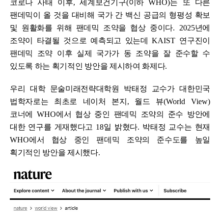
코로나 사태 이후
,
세계보건기구
(
이하
WHO)
는 또 다른
팬데믹이 올 것을 대비해 국가 간 백신 공급의 형평성 확보
및 원활화를 위해 팬데믹 조약을 협상 중이다
. 2025
년에
조약이 타결될 것으로 예측되고 있는데
KAIST
연구진이
팬데믹 조약 이후 실제 국가가 동 조약을 잘 준수할 수
있도록 하는 획기적인 방안을 제시하여 화제다
.
우리 대학
문술미래전략대학원 박태정 교수가 대한민국
법학자로는 최초로 네이처 본지
,
월드 뷰
(World View)
코너에
WHO
에서 협상 중인 팬데믹 조약의 준수 방안에
대한 연구를 게재했다고
18
일 밝혔다
.
박태정 교수는 현재
WHO
에서 협상 중인 팬데믹 조약의 준수도를 높일
획기적인 방안을 제시했다
.