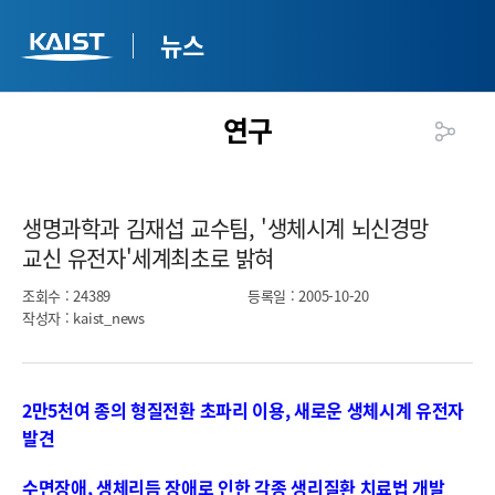
뉴스
연구
생명과학과 김재섭 교수팀, '생체시계 뇌신경망
교신 유전자'세계최초로 밝혀​
조회수
: 24389
등록일
: 2005-10-20
작성자
: kaist_news
2만5천여 종의 형질전환 초파리 이용, 새로운 생체시계 유전자
발견
수면장애, 생체리듬 장애로 인한 각종 생리질환 치료법 개발