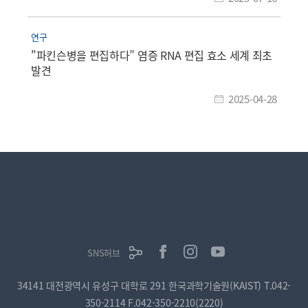
연구
"파킨슨병을 편집하다” 염증 RNA 편집 효소 세계 최초
발견
2025-04-28
SNS허브
34141 대전광역시 유성구 대학로 291 한국과학기술원(KAIST)
T.042-
350-2114
F.042-350-2210(2220)