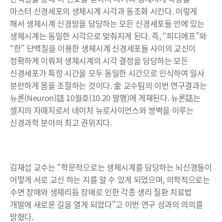
마스터 신경세포의 생체시계 시각과 동조화 시킨다. 이렇게
해서 생체시계 신경망을 담당하는 모든 신경세포들 안에 있는
생체시계는 동일한 시각으로 맞춰지게 된다. 즉, “피디에프”와
“한” 단백질을 이용한 생체시계 신경세포들 사이의 교신이
정확하게 이뤄져 생체시계의 시각 결정을 담당하는 모든
신경세포가 특정 시간을 모두 동일한 시간으로 인식하여 일사
분란하게 몸을 조절하는 것이다. 金 교수팀의 이번 연구결과는
뉴론(Neuron)誌 10월호(10.20 발행)에 게재된다. 뉴론誌는
셀지의 자매지로서 네이처 뉴로사이언스와 쌍벽을 이루는
신경과학 분야의 최고 권위지다.
김재섭 교수는 "학문적으로는 생체시계를 담당하는 뇌신경들이
어떻게 서로 교신 하는 지를 알 수 있게 되었으며, 의학적으로는
수면 장애와 생체리듬 장애로 인한 각종 생리 질환 치료법
개발에 새로운 길을 열게 되었다"고 이번 연구 성과의 의의를
밝혔다.