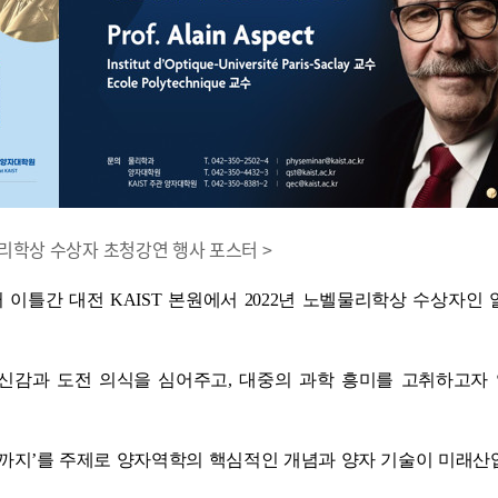
리학상 수상자 초청강연 행사 포스터 >
 이틀간 대전 KAIST 본원에서 2022년 노벨물리학상 수상자인
자신감과 도전 의식을 심어주고, 대중의 과학 흥미를 고취하고자
술까지’를 주제로 양자역학의 핵심적인 개념과 양자 기술이 미래산