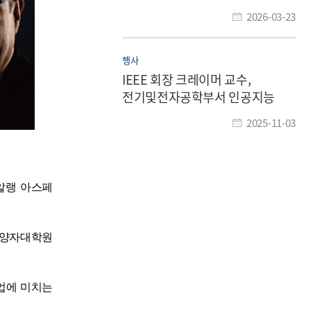
그램 연구자 선정
2026-03-23
행사
IEEE 회장 크레이머 교수,
전기및전자공학부서 인공지능
특별 강연 개최
2025-11-03
 알랭 아스페
 양자대학원
업에 미치는