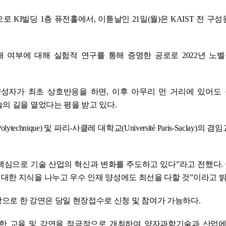
로 KI빌딩 1층 퓨전홀에서, 이튿날인 21일(월)은 KAIST 전 구
t)의 실재 여부에 대해 실험적 연구를 통해 증명한 공로로 2022년 
양성자가 최초 상호반응을 하면, 이후 아무리 먼 거리에 있어도
의 길을 열었다는 평을 받고 있다.
hnique) 및 파리-사클레 대학교(Université Paris-Saclay)의 
핵심으로 기술 산업의 혁신과 변화를 주도하고 있다”라고 전했다. 
대한 지식을 나누고 우수 인재 양성에도 최선을 다할 것”이라고 밝
 대상으로 한 강연은 당일 현장접수로 신청 및 참여가 가능하다.
한 교육 및 강연을 적극적으로 개최하여 양자과학기술과 산업에