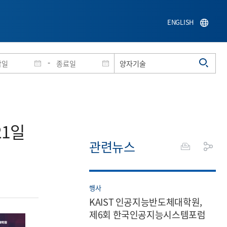
ENGLISH
-
21일
관련뉴스
행사
KAIST 인공지능반도체대학원,
제6회 한국인공지능시스템포럼
조찬 강연회 개최