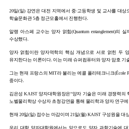
20일(일) 강연은 대전 지역에서 중·고등학생 및 교사를 대상으
학술문화관 5층 정근모홀에서 진행한다.
알랭 아스페 교수는 양자 얽힘(Quantum entanglemen
수상했다.
양자 얽힘이란 양자역학의 핵심 개념으로 서로 얽힌 두 
유지한다는 이론이다. 이는 미래 슈퍼컴퓨터와 양자 암호 기술
그는 현재 프랑스의 MIT라 불리는 에콜 폴리테크니크(École Polytec
중이다.
김은성 KAIST 양자대학원장은“양자 기술은 미래 경쟁력의 
노벨물리학상 수상자 초청강연을 통해 물리학과 양자 연구에 
현재 20일(일) 접수는 마감이며 21일(월) KAIST 구성원을
우리 대학 양자대학원에서는 앞으로도 양자 과학기술에 대