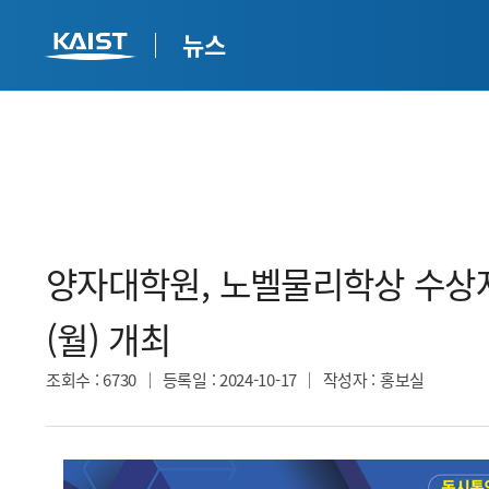
뉴스
양자대학원, 노벨물리학상 수상자 
(월) 개최​​
조회수
: 6730
등록일
: 2024-10-17
작성자
: 홍보실