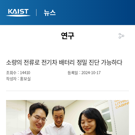
뉴스
연구
소량의 전류로 전기차 배터리 정밀 진단 가능하다​
조회수
: 14410
등록일
: 2024-10-17
작성자
: 홍보실