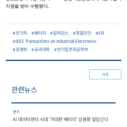
지원을 받아 수행됐다
.
전기차
배터리
임피던스
정밀진단
EIS
IEEE Transactions on Industrial Electronics
권경하
공과대학
전기및전자공학부
목록
관련뉴스
연구
AI 데이터센터 시대 '거대한 배터리' 상용화 앞당긴다