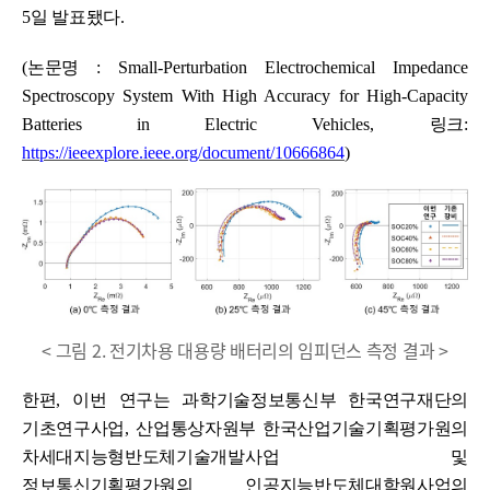
5
일 발표됐다
.
(
논문명
:
Small-Perturbation Electrochemical Impedance
Spectroscopy System With High Accuracy for High-Capacity
Batteries in Electric Vehicles,
링크
:
https://ieeexplore.ieee.org/document/10666864
)
< 그림 2. 전기차용 대용량 배터리의 임피던스 측정 결과 >
한편
,
이번 연구는 과학기술정보통신부 한국연구재단의
기초연구사업
,
산업통상자원부 한국산업기술기획평가원의
차세대지능형반도체기술개발사업
및
정보통신기획평가원의 인공지능반도체대학원사업의