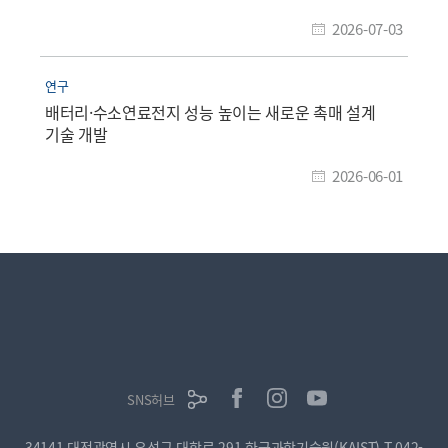
2026-07-03
연구
배터리·수소연료전지 성능 높이는 새로운 촉매 설계
기술 개발
2026-06-01
SNS허브
34141 대전광역시 유성구 대학로 291 한국과학기술원(KAIST)
T.042-