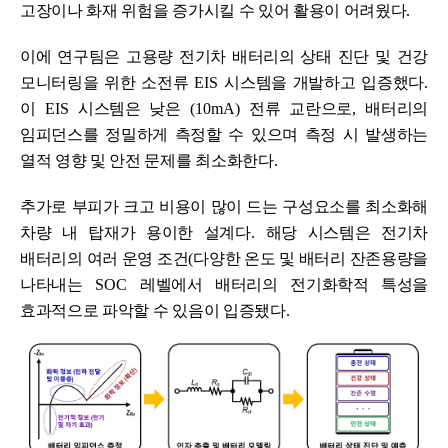
고장이나 화재 위험을 증가시킬 수 있어 활용이 어려웠다
.
이에
연구팀은 고용량 전기차 배터리의 상태 진단 및 건강
모니터링을 위한 소전류
EIS
시스템을 개발하고 입증했다
.
이
EIS
시스템은 낮은
(10mA)
전류 교란으로
,
배터리의
임피던스를 정밀하게 측정할 수 있으며 측정 시 발생하는
열적 영향 및 안전 문제를 최소화한다
.
추가로 부피가 크고 비용이 많이 드는 구성요소를 최소화해
차량 내 탑재가 용이한 설계다
.
해당 시스템은 전기차
배터리의 여러 운영 조건
(
다양한 온도 및 배터리 잔존용량을
나타내는
SOC
레벨에서 배터리의 전기화학적 특성을
효과적으로 파악할 수 있음이 입증됐다
.