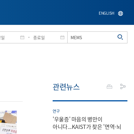
ENGLISH
-
관련뉴스
연구
'우울증' 마음의 병만이
아니다...KAIST가 찾은 '면역-뇌
연결고리'