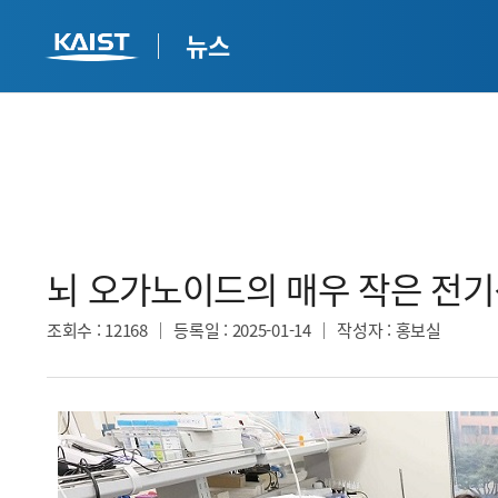
뉴스
뇌 오가노이드의 매우 작은 전기
조회수
: 12168
등록일
: 2025-01-14
작성자
: 홍보실