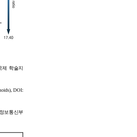
국제 학술지
noids), DOI:
정보통신부