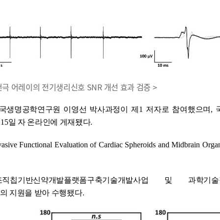
전극 어레이의 전기생리신호 SNR 개선 효과 검증 >
국생명공학연구원 이영선 박사과정이 제
1
저자로 참여했으며
,
월
15
일 자 온라인에 게재됐다
.
vasive Functional Evaluation of Cardiac Spheroids and Midbrain Orga
조직칩기반신약개발플랫폼구축기술개발사업 및 과학기술
 지원을 받아 수행됐다
.