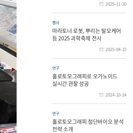
2025-11-20
행사
마라토너 로봇, 뿌리는 탈모케어
등 2025 과학축제 전시
2025-04-15
연구
홀로토모그래피로 오가노이드
실시간 관찰 성공
2024-10-14
연구
홀로토모그래피 첨단바이오 분석
전략 소개