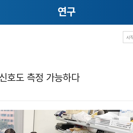
연구
홈페이지 통합검색
신호도 측정 가능하다​
공유
프린트