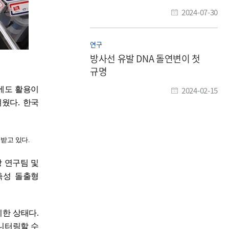
2024-07-30
연구
방사선 유발 DNA 돌연변이 첫
규명
에도 활용이
2024-02-15
려웠다
.
한국
 받고 있다
.
 연구팀 및
축성 돌출형
비한 상태다
.
니터링할 수