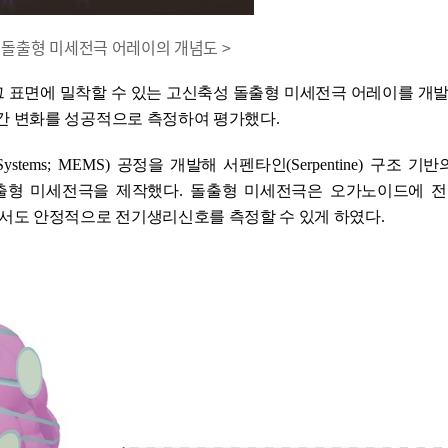
성 돌출형 미세전극 어레이의 개념도 >
 표면에 밀착할 수 있는 고신축성 돌출형 미세전극 어레이를 개
간 변화를 성공적으로 측정하여 평가했다
.
l Systems; MEMS)
공정을 개발해 서펜타인
(Serpentine)
구조 기반
출형 미세전극을 제작했다
.
돌출형 미세전극은 오가노이드에 전
서도 안정적으로 전기생리신호를 측정할 수 있게 하였다
.