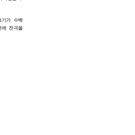
크기가 수백
면에 전극을