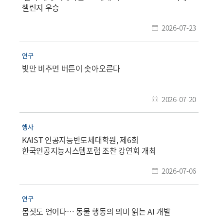
챌린지 우승
2026-07-23
연구
빛만 비추면 버튼이 솟아오른다
2026-07-20
행사
KAIST 인공지능반도체대학원, 제6회
한국인공지능시스템포럼 조찬 강연회 개최
2026-07-06
연구
몸짓도 언어다… 동물 행동의 의미 읽는 AI 개발