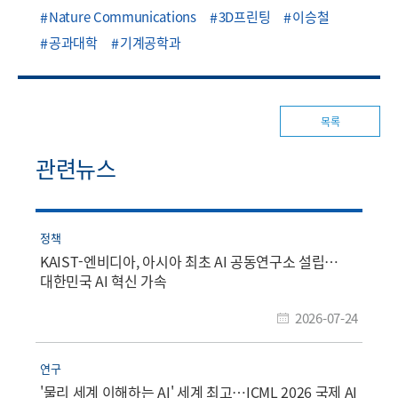
Nature Communications
3D프린팅
이승철
공과대학
기계공학과
목록
관련뉴스
정책
KAIST-엔비디아, 아시아 최초 AI 공동연구소 설립…
대한민국 AI 혁신 가속
2026-07-24
연구
'물리 세계 이해하는 AI' 세계 최고…ICML 2026 국제 AI