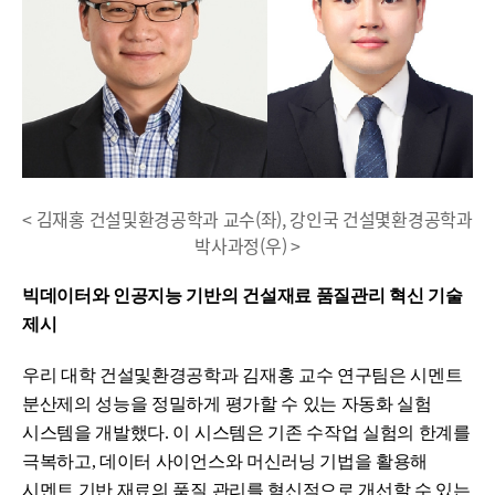
< 김재홍 건설및환경공학과 교수(좌), 강인국 건설몇환경공학과
박사과정(우) >
빅데이터와 인공지능 기반의 건설재료 품질관리 혁신 기술
제시
우리 대학 건설및환경공학과 김재홍 교수 연구팀은 시멘트
분산제의 성능을 정밀하게 평가할 수 있는 자동화 실험
시스템을 개발했다. 이 시스템은 기존 수작업 실험의 한계를
극복하고, 데이터 사이언스와 머신러닝 기법을 활용해
시멘트 기반 재료의 품질 관리를 혁신적으로 개선할 수 있는