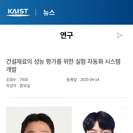
뉴스
연구
건설재료의 성능 평가를 위한 실험 자동화 시스템
개발​
조회수
: 7430
등록일
: 2025-04-14
작성자
: 홍보실