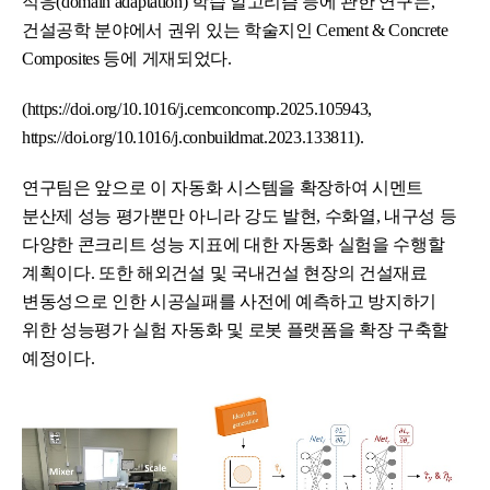
적응(domain adaptation) 학습 알고리즘 등에 관한 연구는,
건설공학 분야에서 권위 있는 학술지인 Cement & Concrete
Composites 등에 게재되었다.
(https://doi.org/10.1016/j.cemconcomp.2025.105943,
https://doi.org/10.1016/j.conbuildmat.2023.133811).
연구팀은 앞으로 이 자동화 시스템을 확장하여 시멘트
분산제 성능 평가뿐만 아니라 강도 발현, 수화열, 내구성 등
다양한 콘크리트 성능 지표에 대한 자동화 실험을 수행할
계획이다. 또한 해외건설 및 국내건설 현장의 건설재료
변동성으로 인한 시공실패를 사전에 예측하고 방지하기
위한 성능평가 실험 자동화 및 로봇 플랫폼을 확장 구축할
예정이다.