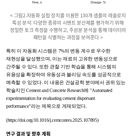
< 그림2.자동화 실험 장치를 이용한 130개 샘플의 레올로지
특성 분석: 다양한 종류의 시멘트 분산제를 평가하기 위해
정밀한 토크 측정을 수행하고, 주성분 분석을 통해 데이터의
패턴을 식별하는 과정을 보여준다 >
특히 이 자동화 시스템은 7%의 변동 계수로 우수한
재현성을 달성했으며, 이는 재료의 고유한 변동성으로
간주될 수 있다. 또한 관찰 기반 학습을 통해 시스템의
유용성을 확장하여 유동성과 블리딩 속도를 성공적으로
예측할 수 있었다. 이 내용은 건설공학 분야에서 권위 있는
학술지인 Cement and Concrete Research에 "Automated
experimentation for evaluating cement dispersant
performance"라는 제목으로 게재되었다.
(https://doi.org/10.1016/j.cemconres.2025.107895)
연구 결과 및 향후 계획