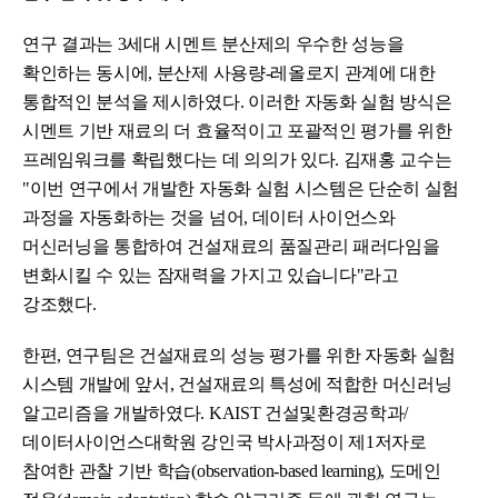
연구 결과는 3세대 시멘트 분산제의 우수한 성능을
확인하는 동시에, 분산제 사용량-레올로지 관계에 대한
통합적인 분석을 제시하였다. 이러한 자동화 실험 방식은
시멘트 기반 재료의 더 효율적이고 포괄적인 평가를 위한
프레임워크를 확립했다는 데 의의가 있다. 김재홍 교수는
"이번 연구에서 개발한 자동화 실험 시스템은 단순히 실험
과정을 자동화하는 것을 넘어, 데이터 사이언스와
머신러닝을 통합하여 건설재료의 품질관리 패러다임을
변화시킬 수 있는 잠재력을 가지고 있습니다"라고
강조했다.
한편, 연구팀은 건설재료의 성능 평가를 위한 자동화 실험
시스템 개발에 앞서, 건설재료의 특성에 적합한 머신러닝
알고리즘을 개발하였다. KAIST 건설및환경공학과/
데이터사이언스대학원 강인국 박사과정이 제1저자로
참여한 관찰 기반 학습(observation-based learning), 도메인