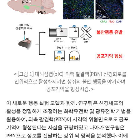
< [그림 1] 대뇌섬엽(pIC)-외측 팔곁핵(PBN) 신경회로를
인위적으로 활성화시키면 생쥐의 불안 행동을 야기하며
공포기억을 형성시킴. >
이 새로운 행동 실험 모델과 함께, 연구팀은 신경세포의
활성을 정밀하게 조절하는 화학유전학 및 광유전학 기법을
활용하여, 외측 팔곁핵(PBN)이 시각적 위협만으로도 공포
기억이 형성된다는 사실을 규명하였고 나아가 연구팀은
PBN으로 정보를 전달하는 상위 뇌 영역을 분석했다. 이에