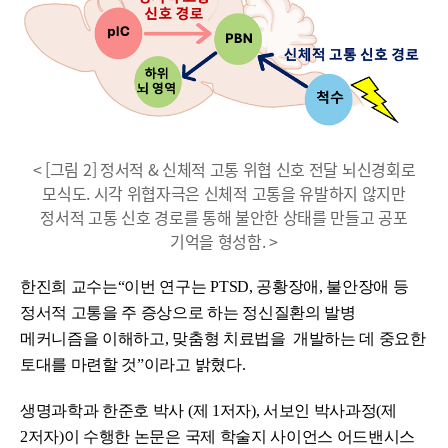
< [그림 2] 정서적 & 신체적 고통 위협 신호 전달 뇌신경회로
모식도. 시각 위협자극은 신체적 고통을 유발하지 않지만
정서적 고통 신호 경로를 통해 불안한 상태를 만들고 공포
기억을 형성함. >
한진희 교수는“이번 연구는 PTSD, 공황장애, 불안장애 등
정서적 고통을 주 증상으로 하는 정신질환의 발병
메커니즘을 이해하고, 맞춤형 치료법을 개발하는 데 중요한
토대를 마련할 것”이라고 밝혔다.
생명과학과 한준호 박사 (제 1저자), 서보인 박사과정(제
2저자)이 수행한 논문은 국제 학술지 사이언스 어드밴시스