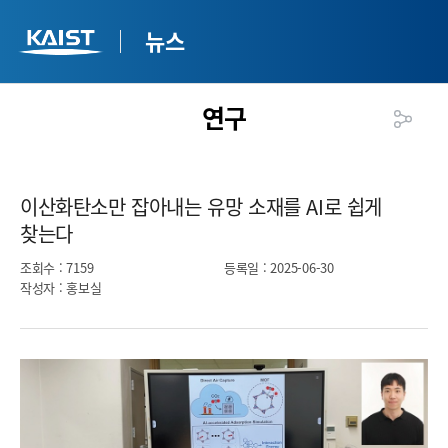
뉴스
연구
이산화탄소만 잡아내는 유망 소재를 AI로 쉽게
찾는다​
조회수
: 7159
등록일
: 2025-06-30
작성자
: 홍보실