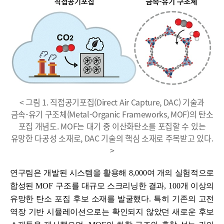
< 그림 1. 직접공기포집(Direct Air Capture, DAC) 기술과
금속-유기 구조체(Metal-Organic Frameworks, MOF)의 탄소
포집 개념도. MOF는 대기 중 이산화탄소를 포집할 수 있는
유망한 다공성 소재로, DAC 기술의 핵심 소재로 주목받고 있다.
>
연구팀은 개발된 시스템을 활용해
8,000
여 개의 실험적으로
합성된
MOF
구조를 대규모 스크리닝한 결과
, 100
개 이상의
유망한 탄소 포집 후보 소재를 발굴했다
.
특히 기존의 고전
역장 기반 시뮬레이션으로는 확인되지 않았던 새로운 후보