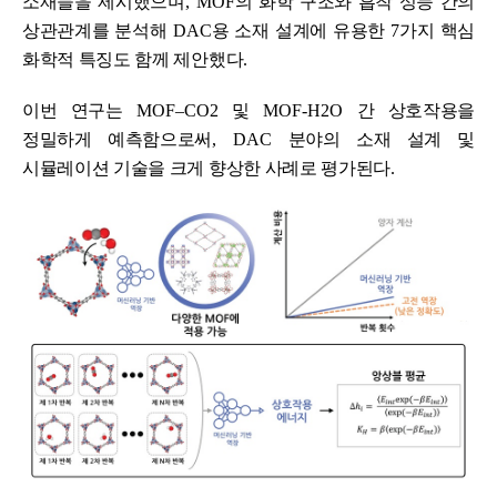
소재들을 제시했으며
, MOF
의 화학 구조와 흡착 성능 간의
상관관계를 분석해
DAC
용 소재 설계에 유용한
7
가지 핵심
화학적 특징도 함께 제안했다
.
이번 연구는
MOF
–
CO2
및
MOF-H2O
간 상호작용을
정밀하게 예측함으로써
, DAC
분야의 소재 설계 및
시뮬레이션 기술을 크게 향상한 사례로 평가된다
.