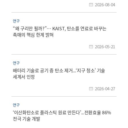
2026-08-04
연구
“왜 구리만 될까?”… KAIST, 탄소를 연료로 바꾸는
촉매의 핵심 한계 밝혀
2026-05-21
연구
배터리 기술로 공기 중 탄소 제거...‘지구 청소’ 기술
세계서 인정
2026-04-27
연구
‘이산화탄소로 플라스틱 원료 만든다'...전환효율 86%
전극 기술 개발