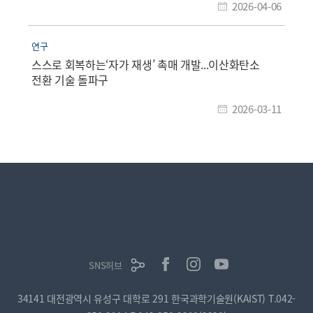
2026-04-06
연구
스스로 회복하는‘자가 재생’ 촉매 개발...이산화탄소
전환 기술 돌파구
2026-03-11
SNS허브
34141 대전광역시 유성구 대학로 291 한국과학기술원(KAIST)
T.042-