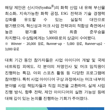
®
해당 제안은 신시아(Synthia
)의 화학 산업 내 유해 부산물
최소화, 지속가능한 화학 공정, ESG 전략과 기술 경쟁력
강화를 유도할 수 있는 실질적 대안으로
평가됐으며, 혁신성과 머크 사업 전략과의 적합성 측면에서
높은 평가를 받아 최종 준우승을
차지했다. 수상팀에게는 5,000유로의 상금이 수여됐다.
※ Winner - 20,000 유로, Runner-up - 5,000 유로, Runner-up2 -
3,000 유로
대회 기간 동안 참가자들은 사업 아이디어 개발 및 국제
네트워킹 외에도
,
각 분야의 저명인사 및 머크 임직원이
진행하는 특강
,
야외 스포츠 활동 등 다양한 프로그램에
참여했다
.
특히 사업 아이디어 구상 과정에서는 머크 내부의
분야별 사업 책임자들과 직접 의견을 교환하며
,
실제 사업
진행 방식
,
향후 전략
,
제안 아이디어의 실현 가능성 등에
대해 깊이 있는 논의를 진행하는 기회가 주어졌다
.