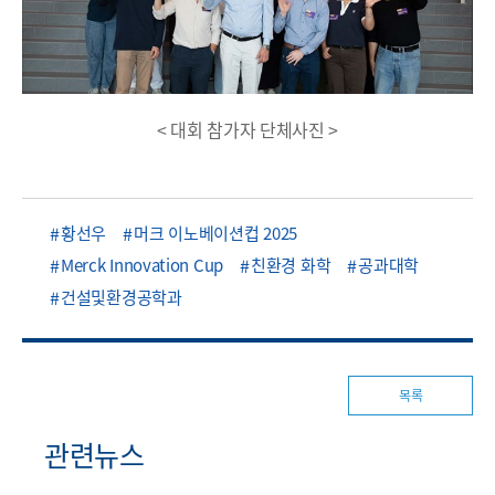
< 대회 참가자 단체사진 >
황선우
머크 이노베이션컵 2025
Merck Innovation Cup
친환경 화학
공과대학
건설및환경공학과
목록
관련뉴스