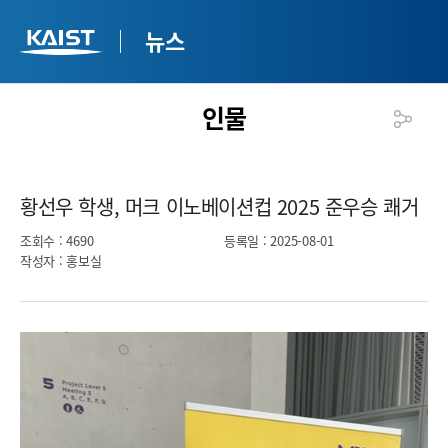
뉴스
인물
황선우 학생, 머크 이노베이션컵 2025 준우승 쾌거​
조회수
: 4690
등록일
: 2025-08-01
작성자
: 홍보실