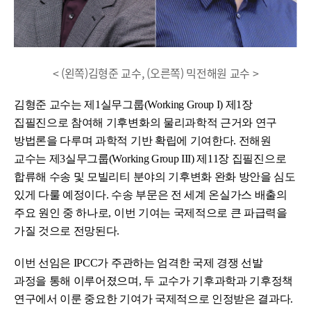
< (왼쪽)김형준 교수, (오른쪽) 믹전해원 교수 >
김형준 교수는 제1실무그룹(Working Group I) 제1장
집필진으로 참여해 기후변화의 물리과학적 근거와 연구
방법론을 다루며 과학적 기반 확립에 기여한다. 전해원
교수는 제3실무그룹(Working Group III) 제11장 집필진으로
합류해 수송 및 모빌리티 분야의 기후변화 완화 방안을 심도
있게 다룰 예정이다. 수송 부문은 전 세계 온실가스 배출의
주요 원인 중 하나로, 이번 기여는 국제적으로 큰 파급력을
가질 것으로 전망된다.
이번 선임은 IPCC가 주관하는 엄격한 국제 경쟁 선발
과정을 통해 이루어졌으며, 두 교수가 기후과학과 기후정책
연구에서 이룬 중요한 기여가 국제적으로 인정받은 결과다.