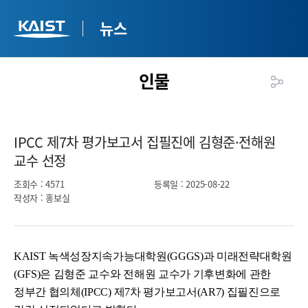
뉴스
인물
IPCC 제7차 평가보고서 집필진에 김형준·전해원
교수 선정​
조회수
: 4571
등록일
: 2025-08-22
작성자
: 홍보실
KAIST 녹색성장지속가능대학원(GGGS)과 미래전략대학원
(GFS)은 김형준 교수와 전해원 교수가 기후변화에 관한
정부간 협의체(IPCC) 제7차 평가보고서(AR7) 집필진으로