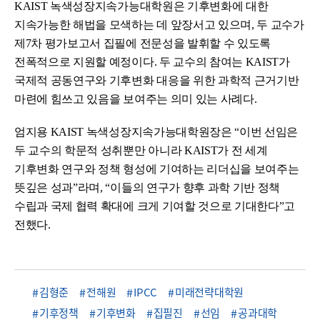
KAIST 녹색성장지속가능대학원은 기후변화에 대한
지속가능한 해법을 모색하는 데 앞장서고 있으며, 두 교수가
제7차 평가보고서 집필에 전문성을 발휘할 수 있도록
전폭적으로 지원할 예정이다. 두 교수의 참여는 KAIST가
국제적 공동연구와 기후변화 대응을 위한 과학적 근거기반
마련에 힘쓰고 있음을 보여주는 의미 있는 사례다.
엄지용 KAIST 녹색성장지속가능대학원장은 “이번 선임은
두 교수의 학문적 성취뿐만 아니라 KAIST가 전 세계
기후변화 연구와 정책 형성에 기여하는 리더십을 보여주는
뜻깊은 성과”라며, “이들의 연구가 향후 과학 기반 정책
수립과 국제 협력 확대에 크게 기여할 것으로 기대한다”고
전했다.
김형준
전해원
IPCC
미래전략대학원
기후정책
기후변화
집필진
선임
공과대학