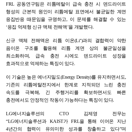
FRL 공동연구팀은 리튬메탈이 급속 충전 시 덴드라이트
형성의 근본적 원인이 리튬메탈 표면에서 불균일한 계면
응집반응 때문임을 규명하고, 이 문제를 해결할 수 있는
‘응집 억제형 신규 액체 전해액’을 개발했다.
신규 액체 전해액은 리튬 이온(Li⁺)과의 결합력이 약한
음이온 구조를 활용해 리튬 계면 상의 불균일성을
최소화하며, 급속 충전 시에도 덴드라이트 성장을
효과적으로 억제하는 특징이 있다.
이 기술은 높은 에너지밀도(Energy Density)를 유지하면서도,
기존의 리튬메탈전지에서 한계로 지적되던 느린 충전
속도를 극복해, 긴 주행거리를 확보하면서도 빠른
충전에서도 안정적인 작동이 가능하다는 특징이 있다.
LG에너지솔루션의 CTO 김제영 전무는
“LG에너지솔루션과 KAIST가 FRL을 통해 이어온 지난
4년간의 협력이 유의미한 성과를 창출하고 있다”며