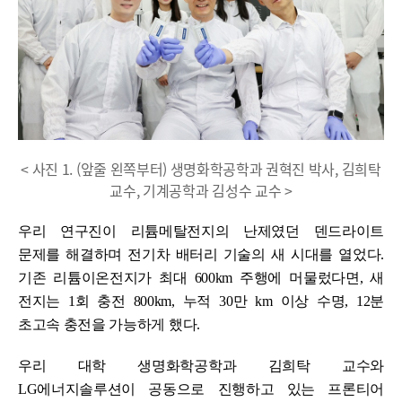
< 사진 1. (앞줄 왼쪽부터) 생명화학공학과 권혁진 박사, 김희탁
교수, 기계공학과 김성수 교수 >
우리 연구진이 리튬메탈전지의 난제였던 덴드라이트
문제를 해결하며 전기차 배터리 기술의 새 시대를 열었다.
기존 리튬이온전지가 최대 600km 주행에 머물렀다면, 새
전지는 1회 충전 800km, 누적 30만 km 이상 수명, 12분
초고속 충전을 가능하게 했다.
우리 대학 생명화학공학과 김희탁 교수와
LG에너지솔루션이 공동으로 진행하고 있는 프론티어