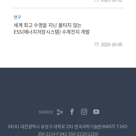
연구
세계 최고 수명을 지닌 불타지 않는
ESS(에너지저장시스템) 수계전지 개발
2020-10-05
SNS허브
34141 대전광역시 유성구 대학로 291 한국과학기술원(KAIST)
T.042-
350-2114
F.042-350-2210(2220)