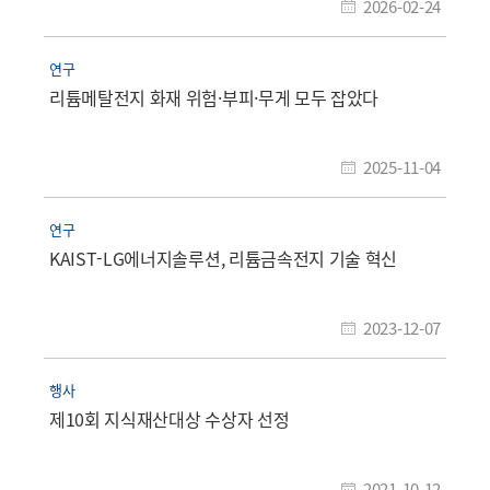
2026-02-24
연구
리튬메탈전지 화재 위험·부피·무게 모두 잡았다
2025-11-04
연구
KAIST-LG에너지솔루션, 리튬금속전지 기술 혁신
2023-12-07
행사
제10회 지식재산대상 수상자 선정
2021-10-12