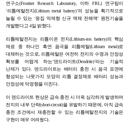
연구소(Frontier Research Laboratory, 이하 FRL) 연구팀이
‘리튬메탈전지(Lithium metal battery)’의 성능을 획기적으로
늘릴 수 있는 ‘응집 억제형 신규 액체 전해액’ 원천기술을
개발했다고 4일 밝혔다.
리튬메탈전지는 리튬이온 전지(Lithium-ion battery)의 핵심
재료 중 하나인 흑연 음극을 리튬메탈(Lithium metal)로
대체하는 것으로, 리튬메탈은 여전히 전지의 수명과 안정성
확보를 어렵게 하는‘덴드라이트(Dendrite)’라는 기술적
난제가 있다. 덴드라이트는 배터리 충전 시 음극 표면에
형성되는 나뭇가지 모양의 리튬 결정체로 배터리 성능과
안정성에 악영향을 미친다.
이 덴드라이트 현상은 급속 충전 시 더욱 심각하게 발생하며
전지의 내부 단락(short-circuit)을 유발하기 때문에, 아직 급속
충전 조건에서 재충전할 수 있는 리튬메탈전지의 기술은
구현이 매우 어려웠다.