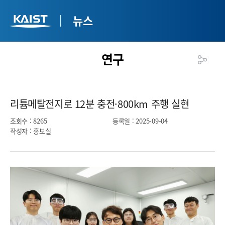
뉴스
연구
리튬메탈전지로 12분 충전·800km 주행 실현​
조회수
: 8265
등록일
: 2025-09-04
작성자
: 홍보실