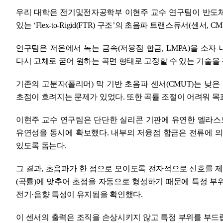
우리 대학은 전기및전자공학부 이현주 교수 연구팀이 반도체
있는 ‘Flex-to-Rigid(FTR) 구조’의 초음파 트랜스듀서(센서,
연구팀은 저온에서 녹는 금속(저융점 합금, LMPA)을 소자
다시 고체로 굳어 원하는 곡면 형태로 고정할 수 있는 기술을
기존의 고분자(폴리머) 막 기반 초음파 센서(CMUT)는 낮
초점이 흐려지는 문제가 있었다. 또한 곡률 조절이 어려워 목
이현주 교수 연구팀은 단단한 실리콘 기판에 유연한 엘라스토
유연성을 동시에 확보했다. 내부의 저융점 합금은 전류에 의
있도록 돕는다.
그 결과, 초음파가 한 점으로 모이도록 전자적으로 신호를 제
(곡률)에 맞추어 초점을 자동으로 형성하기 때문에 특정 부
전기·음향 특성이 유지됨을 확인했다.
이 센서의 출력은 조직을 손상시키지 않고 특정 부위를 부드럽게