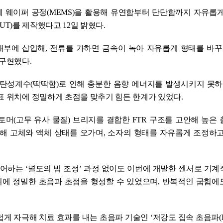
 웨이퍼 공정(MEMS)을 활용해 유연함부터 단단함까지 자유롭게
 CMUT)를 제작했다고 12일 밝혔다.
 내부에 삽입해, 전류를 가하면 금속이 녹아 자유롭게 형태를 바꾸
 구현했다.
은 탄성계수(딱딱함)로 인해 충분한 음향 에너지를 발생시키지 못하
표 위치에 정밀하게 초점을 맞추기 힘든 한계가 있었다.
머(고무 유사 물질) 브리지를 결합한 FTR 구조를 고안해 높은 
해 고체와 액체 상태를 오가며, 소자의 형태를 자유롭게 조정하고
어하는 ‘별도의 빔 조정’ 과정 없이도 이번에 개발한 센서로 기
위에 정밀한 초음파 초점을 형성할 수 있었으며, 반복적인 굽힘에
 자극해 치료 효과를 내는 초음파 기술인 ‘저강도 집속 초음파(LI