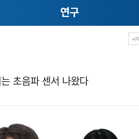
연구
홈페이지 통합검색
는 초음파 센서 나왔다​
공유
프린트