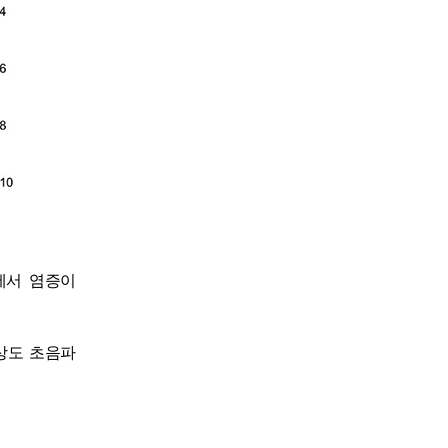
에서 염증이
해상도 초음파