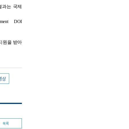
 결과는 국제
atment DOI
지원을 받아
영상
목록