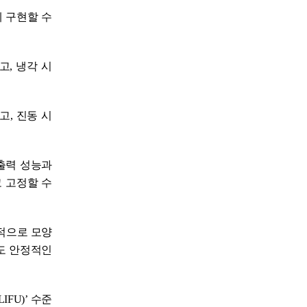
 구현할 수
고, 냉각 시
고, 진동 시
출력 성능과
 고정할 수
계적으로 모양
도 안정적인
FU)’ 수준