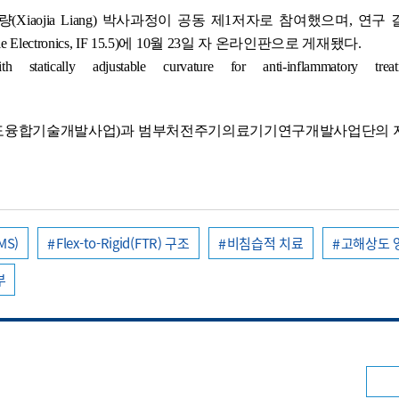
aojia Liang) 박사과정이 공동 제1저자로 참여했으며, 연구
ctronics, IF 15.5)에 10월 23일 자 온라인판으로 게재됐다.
atically adjustable curvature for anti-inflammatory tre
도융합기술개발사업)과 범부처전주기의료기기연구개발사업단의 
MS)
Flex-to-Rigid(FTR) 구조
비침습적 치료
고해상도 
부