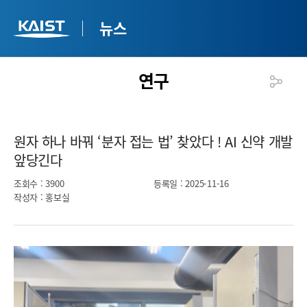
뉴스
연구
원자 하나 바꿔 ‘분자 접는 법’ 찾았다 ! AI 신약 개발
앞당긴다​
조회수
: 3900
등록일
: 2025-11-16
작성자
: 홍보실