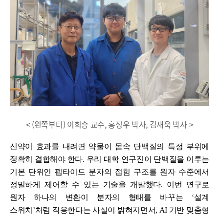
< (왼쪽부터) 이희승 교수, 홍정우 박사, 김재욱 박사 >
신약이 효과를 내려면 약물이 몸속 단백질의 특정 부위에
정확히 결합해야 한다. 우리 대학 연구진이 단백질을 이루는
기본 단위인 펩타이드 분자의 접힘 구조를 원자 수준에서
정밀하게 제어할 수 있는 기술을 개발했다. 이번 연구로
원자 하나의 변환이 분자의 형태를 바꾸는 ‘설계
스위치’처럼 작용한다는 사실이 밝혀지면서, AI 기반 맞춤형