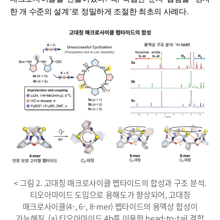
한 개 수준의 설계’로 정밀하게 조절한 최초의 사례다.
< 그림 2. 고대칭 매크로사이클 펩타이드의 합성과 구조 분석.
티오아마이드 도입으로 용해도가 향상되어, 고대칭
매크로사이클(4-, 6-, 8-mer) 펩타이드의 용액상 합성이
가능해짐. (a) 티오아마이드 4b를 이용한 head-to-tail 결합