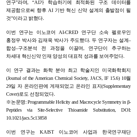
연구”라며, “AI가 학습하기에 최적화된 구조 데이터를
제공함으로써 향후 AI 기반 혁신 신약 설계의 출발점이 될
것”이라고 밝혔다.
이번 연구는 이노코어 AI-CRED 연구단 소속 펠로우인
홍정우 박사와 김재욱 박사가 주도했다. 두 연구자는 설계–
합성–구조분석 전 과정을 이끌며, 연구단이 추구하는
차세대 혁신신약 인재 양성의 대표적 성과를 보여주었다.
이 연구 결과는 화학 분야 최고 학술지인 미국화학회지
(Journal of the American Chemical Society, JACS, IF 15.6) 10월
29일 자 온라인판에 게재되었고 온라인 표지(Supplementary
Cover)로도 선정되었다.
※논문명: Programmable Helicity and Macrocycle Symmetry in β-
Peptides via Site-Selective Thioamide Substitution, DOI:
10.1021/jacs.5c13858
이번 연구는 KAIST 이노코어 사업과 한국연구재단