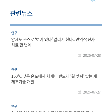
관련뉴스
연구
암세포 스스로 ‘여기 있다’ 알리게 한다...면역·유전자
치료 한 번에
2026-07-28
연구
150℃ 낮은 온도에서 차세대 반도체 ‘결 맞춰’ 쌓는 새
제조기술 개발
2026-07-27
연구