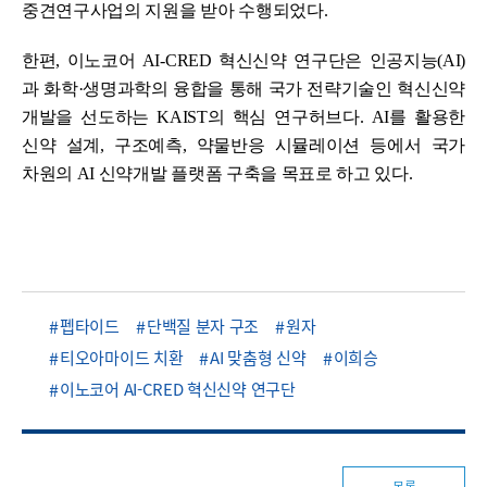
중견연구사업의 지원을 받아 수행되었다.
한편, 이노코어 AI-CRED 혁신신약 연구단은 인공지능(AI)
과 화학·생명과학의 융합을 통해 국가 전략기술인 혁신신약
개발을 선도하는 KAIST의 핵심 연구허브다. AI를 활용한
신약 설계, 구조예측, 약물반응 시뮬레이션 등에서 국가
차원의 AI 신약개발 플랫폼 구축을 목표로 하고 있다.
펩타이드
단백질 분자 구조
원자
티오아마이드 치환
AI 맞춤형 신약
이희승
이노코어 AI-CRED 혁신신약 연구단
목록