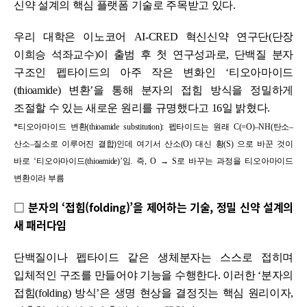
신약 설계의 핵심 플랫폼 기술로 주목받고 있다.
우리 대학은 이노코어 AI-CRED 혁신신약 연구단(단장
이희승 석좌교수)이 출범 후 첫 연구성과로, 단백질 분자
구조인 펩타이드의 아주 작은 변화인 ‘티오아마이드
(thioamide) 변환’을 통해 분자의 접힘 방식을 정밀하게
조절할 수 있는 새로운 원리를 규명했다고 16일 밝혔다.
*티오아마이드 변환(thioamide substitution): 펩타이드는 원래 C(=O)–NH(탄소–
산소–질소로 이루어진 결합)인데 여기서 산소(O) 대신 황(S) 으로 바꾼 것이
바로 ‘티오아마이드(thioamide)’임. 즉, O → S로 바꾸는 과정을 티오아마이드
변환이라 부름
□ 분자의 ‘접힘(folding)’을 제어하는 기술, 정밀 신약 설계의
새 패러다임
단백질이나 펩타이드 같은 생체분자는 스스로 접히며
입체적인 구조를 만들어야 기능을 수행한다. 이러한 ‘분자의
접힘(folding) 방식’은 생명 현상을 결정짓는 핵심 원리이자,