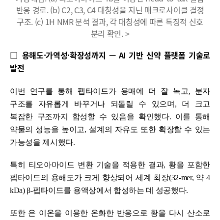
반응 경로. (b) C2, C3, C4 대칭성을 지닌 매크로사이클 결정
구조. (c) 1H NMR 분석 결과, 각 대칭성에 따른 특징적 신호
분리 확인. >
□ 용해도·가역성·확장성까지 — AI 기반 신약 플랫폼 기술로
발전
이번 연구를 통해 펩타이드가 용매에 더 잘 녹고, 분자
구조를 자유롭게 바꾸거나 되돌릴 수 있으며, 더 크고
복잡한 구조까지 합성할 수 있음을 확인했다. 이를 통해
약물의 성능을 높이고, 설계의 자유도 또한 확장할 수 있는
가능성을 제시했다.
특히 티오아마이드 변환 기술을 적용한 결과, 황을 포함한
펩타이드의 용해도가 크게 향상되어 세계 최장(32-mer, 약 4
kDa) β-펩타이드를 용액상에서 합성하는 데 성공했다.
또한 은 이온을 이용한 온화한 반응으로 황을 다시 산소로