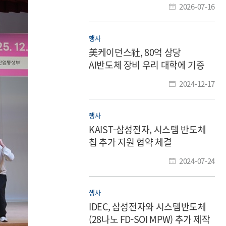
2026-07-16
행사
美케이던스社, 80억 상당
AI반도체 장비 우리 대학에 기증
2024-12-17
행사
KAIST-삼성전자, 시스템 반도체
칩 추가 지원 협약 체결
2024-07-24
행사
IDEC, 삼성전자와 시스템반도체
(28나노 FD-SOI MPW) 추가 제작