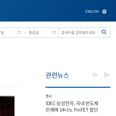
ENGLISH
-
관련뉴스
행사
IDEC·삼성전자, 국내 반도체
인재에 14나노 FinFET 첨단
반도체 공정 최초 지원