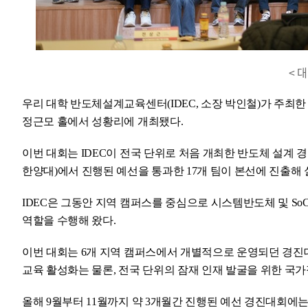
< 
우리 대학 반도체설계교육센터(IDEC, 소장 박인철)가 주최한 
정근모 홀에서 성황리에 개최됐다.
이번 대회는 IDEC이 전국 단위로 처음 개최한 반도체 설계 경
한양대)에서 진행된 예선을 통과한 17개 팀이 본선에 진출해 
IDEC은 그동안 지역 캠퍼스를 중심으로 시스템반도체 및 SoC(S
역할을 수행해 왔다.
이번 대회는 6개 지역 캠퍼스에서 개별적으로 운영되던 경진
교육 활성화는 물론, 전국 단위의 잠재 인재 발굴을 위한 국가
올해 9월부터 11월까지 약 3개월간 진행된 예선 경진대회에는 