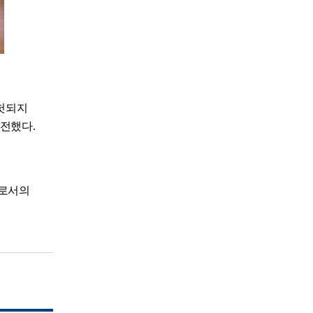
 헛되지
 전했다.
으로서의