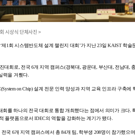
대회 시상식 단체사진 >
‘제1회 시스템반도체 설계 챌린지 대회’가 지난 23일 KAIST 학
진대회로, 전국 6개 지역 캠퍼스(경북대, 광운대, 부산대, 전남대, 
실력을 겨뤘다.
ystem on Chip) 설계 전문 인력 양성과 지역 교육 인프라 구축에
대회를 하나의 전국 대회로 통합 개최했다는 점에서 의미가 크다. 
적 플랫폼으로서 IDEC의 역할을 강화하는 계기가 됐다.
전국 6개 지역 캠퍼스에서 총 84개 팀, 학부생 208명이 참가했으