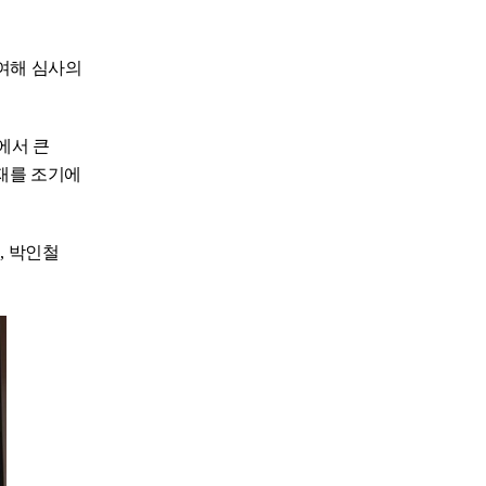
참여해 심사의
에서 큰
인재를 조기에
, 박인철