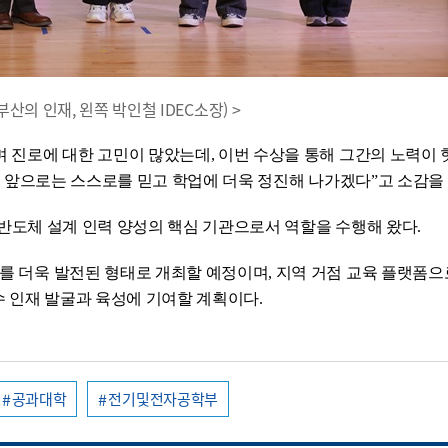
부산의 인재, 왼쪽 박인철 IDEC소장) >
며 진로에 대한 고민이 많았는데, 이번 수상을 통해 그간의 노력이
처럼 앞으로는 스스로를 믿고 학업에 더욱 정진해 나가겠다”고 소감을
국내 반도체 설계 인력 양성의 핵심 기관으로서 역할을 수행해 왔다.
회를 더욱 발전된 형태로 개최할 예정이며, 지역 거점 교육 플랫폼
 인재 발굴과 육성에 기여할 계획이다.
공과대학
전기및전자공학부