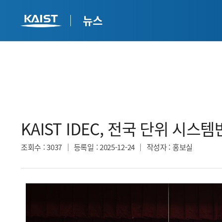
뉴스
KAIST IDEC, 전국 단위 시
조회수
: 3037
등록일
: 2025-12-24
작성자
: 홍보실