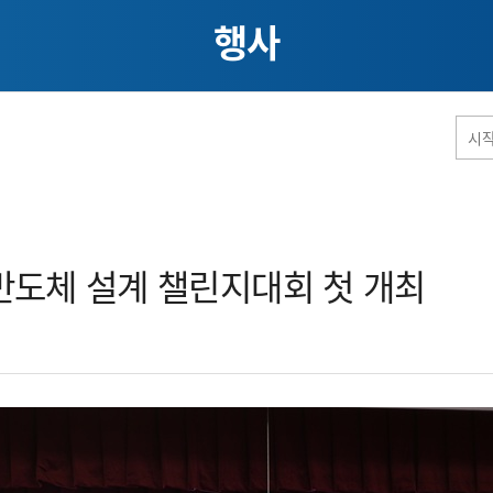
행사
홈페이지 통합검색
스템반도체 설계 챌린지대회 첫 개최​
공유
프린트