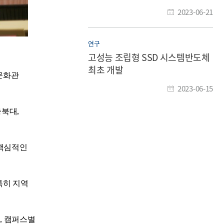
지원 위한 협약식 개최
2023-06-21
연구
고성능 조립형 SSD 시스템반도체
최초 개발
술문화관
2023-06-15
충북대,
 핵심적인
특히 지역
며, 캠퍼스별