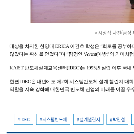
< 시상식 사진(금상 
대상을 차지한 한양대 ERICA 이건호 학생은 “회로를 공부하
않았다는 확신을 얻었다”며 “팀명인 ‘Avant(아방)’의 의미
KAIST 반도체설계교육센터(IDEC)는 1995년 설립 이후 
한편 IDEC은 내년에도 제2회 시스템반도체 설계 챌린지 대
역할을 지속 강화해 대한민국 반도체 산업의 미래를 이끌 우수
IDEC
시스템반도체
설계챌린지
박인철