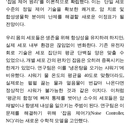
‘잡음 제어 원리’를 이론적으로 확립했다. 이는 단일 세포
수준의 정밀 제어 기술을 확보한 쾌거로, 암 치료 및
합성생물학 분야의 난제를 해결할 새로운 이정표가 될
전망이다.
우리 몸의 세포들은 생존을 위해 항상성을 유지하려 하지만,
실제 세포 내부 환경은 끊임없이 변화한다. 기존 유전자
회로 기술은 세포 집단의 평균 단백질 양은 맞출 수
있었으나, 개별 세포 간의 편차인 잡음은 오히려 증폭시키는
한계가 있었다. 연구팀은 이를 ‘냉온탕을 오가는 샤워기’에
비유했다. 샤워기 물 온도의 평균을 40도로 맞췄더라도,
실제로는 펄펄 끓는 물과 얼음물이 번갈아 나온다면
정상적인 샤워가 불가능한 것과 같은 이치다. 이처럼
‘평균의 함정’에 빠져 통제를 벗어난 소수의 세포들은 암
재발이나 항생제 내성을 일으키는 주범이 된다. 연구팀은 이
문제를 해결하기 위해 ‘잡음 제어기(Noise Controller,
NC)’라는 새로운 수학적 모델을 고안했다.