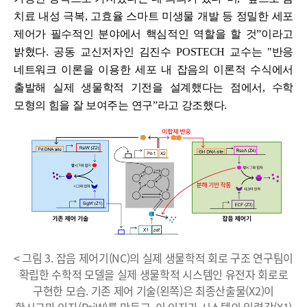
치료 내성 극복, 고효율 스마트 미생물 개발 등 정밀한 세포
제어가 필수적인 분야에서 핵심적인 역할을 할 것”이라고
밝혔다. 공동 교신저자인 김진수 POSTECH 교수는 "반응
네트워크 이론을 이용한 세포 내 잡음의 이론적 수식에서
출발해 실제 생물학적 기전을 설계했다는 점에서, 수학
모형의 힘을 잘 보여주는 연구”라고 강조했다.
< 그림 3. 잡음 제어기(NC)의 실제 생물학적 회로 구조 연구팀이
확립한 수학적 모델을 실제 생물학적 시스템인 유전자 회로로
구현한 모습. 기존 제어 기술(왼쪽)은 최종산출물(X2)이
항시그마 인자(RsiW)를 만들고, 이 인자가 시스템의 입력값(X1)