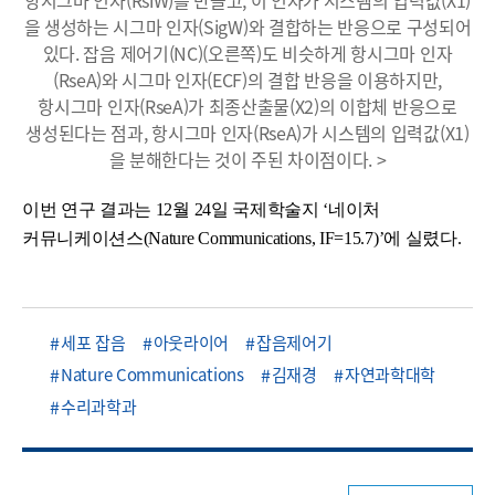
을 생성하는 시그마 인자(SigW)와 결합하는 반응으로 구성되어
있다. 잡음 제어기(NC)(오른쪽)도 비슷하게 항시그마 인자
(RseA)와 시그마 인자(ECF)의 결합 반응을 이용하지만,
항시그마 인자(RseA)가 최종산출물(X2)의 이합체 반응으로
생성된다는 점과, 항시그마 인자(RseA)가 시스템의 입력값(X1)
을 분해한다는 것이 주된 차이점이다. >
이번 연구 결과는 12월 24일 국제학술지 ‘네이처
커뮤니케이션스(Nature Communications, IF=15.7)’에 실렸다.
세포 잡음
아웃라이어
잡음제어기
Nature Communications
김재경
자연과학대학
수리과학과