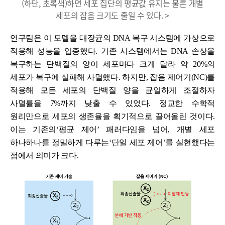
(하단, 초록색)하면 세포 집단의 평균값 유지는 물론 개별
세포의 잡음 크기도 줄일 수 있다. >
연구팀은 이 모델을 대장균의 DNA 복구 시스템에 가상으로
적용해 성능을 입증했다. 기존 시스템에서는 DNA 손상을
복구하는 단백질의 양이 세포마다 크게 달라 약 20%의
세포가 복구에 실패해 사멸했다. 하지만, 잡음 제어기(NC)를
적용해 모든 세포의 단백질 양을 균일하게 조절하자
사멸률을 7%까지 낮출 수 있었다. 정교한 수학적
원리만으로 세포의 생존율을 획기적으로 끌어올린 것이다.
이는 기존의‘평균 제어’ 패러다임을 넘어, 개별 세포
하나하나를 정밀하게 다루는‘단일 세포 제어’를 실현했다는
점에서 의미가 크다.