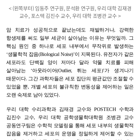
< (왼쪽부터) 임동주 연구원, 문석환 연구원, 우리 대학 김재경
교수, 포스텍 김진수 교수, 우리 대학 조병관 교수 >
암 치료가 성공적으로 끝났는데도 재발하거나, 강력한
항생제를 써도 일부 세균이 살아남는 이유는 무엇일까. 그
핵심 원인 중 하나로 세포 내부에서 무작위로 발생하는
‘생물학적 잡음(Biological Noise)’이 지목된다. 유전자가 같은
세포라도 단백질 양이 저마다 달라 약물 치료를 피해
살아남는 ‘아웃라이어(Outlier, 튀는 세포)’가 생겨나기
때문이다. 그간 과학자들은 세포 집단의 평균값만 조절할 수
있었을 뿐, 개별 세포의 불규칙한 변동성을 제어하는 일은
오랜 숙제로 남아 있었다.
우리 대학 수리과학과 김재경 교수와 POSTECH 수학과
김진수 교수, 우리 대학 공학생물학대학원 조병관 교수
공동연구팀은 수학적 모델링을 통해 세포 내부의 생물학적
잡음을 제거하고 세포의 운명을 정밀하게 제어할 수 있는