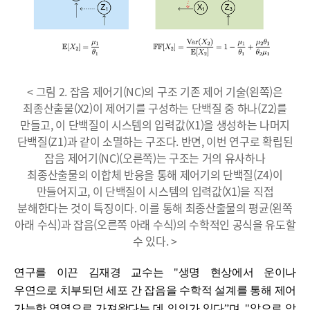
< 그림 2. 잡음 제어기(NC)의 구조 기존 제어 기술(왼쪽)은
최종산출물(X2)이 제어기를 구성하는 단백질 중 하나(Z2)를
만들고, 이 단백질이 시스템의 입력값(X1)을 생성하는 나머지
단백질(Z1)과 같이 소멸하는 구조다. 반면, 이번 연구로 확립된
잡음 제어기(NC)(오른쪽)는 구조는 거의 유사하나
최종산출물의 이합체 반응을 통해 제어기의 단백질(Z4)이
만들어지고, 이 단백질이 시스템의 입력값(X1)을 직접
분해한다는 것이 특징이다. 이를 통해 최종산출물의 평균(왼쪽
아래 수식)과 잡음(오른쪽 아래 수식)의 수학적인 공식을 유도할
수 있다. >
연구를 이끈 김재경 교수는 "생명 현상에서 운이나
우연으로 치부되던 세포 간 잡음을 수학적 설계를 통해 제어
가능한 영역으로 가져왔다는 데 의의가 있다”며, "앞으로 암