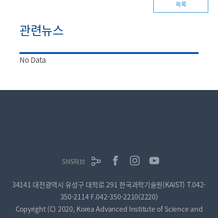
목록
관련뉴스
No Data
SNS허브
34141 대전광역시 유성구 대학로 291 한국과학기술원(KAIST)
T.042-
350-2114
F.042-350-2210(2220)
Copyright (C) 2020, Korea Advanced Institute of Science and