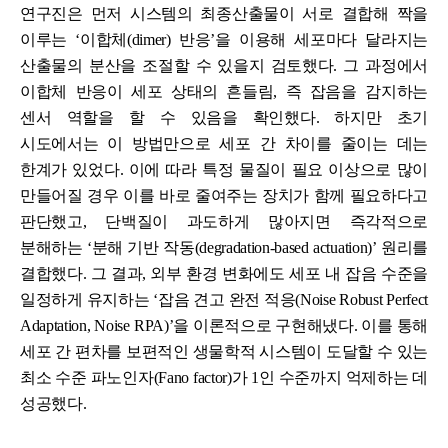
연구진은 먼저 시스템의 최종산출물이 서로 결합해 짝을
이루는 ‘이합체(dimer) 반응’을 이용해 세포마다 달라지는
산출물의 분산을 조절할 수 있을지 검토했다. 그 과정에서
이합체 반응이 세포 상태의 흔들림, 즉 잡음을 감지하는
센서 역할을 할 수 있음을 확인했다. 하지만 초기
시도에서는 이 방법만으로 세포 간 차이를 줄이는 데는
한계가 있었다. 이에 따라 특정 물질이 필요 이상으로 많이
만들어질 경우 이를 바로 줄여주는 장치가 함께 필요하다고
판단했고, 단백질이 과도하게 많아지면 즉각적으로
분해하는 ‘분해 기반 작동(degradation-based actuation)’ 원리를
결합했다. 그 결과, 외부 환경 변화에도 세포 내 잡음 수준을
일정하게 유지하는 ‘잡음 견고 완전 적응(Noise Robust Perfect
Adaptation, Noise RPA)’을 이론적으로 구현해냈다. 이를 통해
세포 간 편차를 보편적인 생물학적 시스템이 도달할 수 있는
최소 수준 파노인자(Fano factor)가 1인 수준
까지 억제하는 데
성공했다.