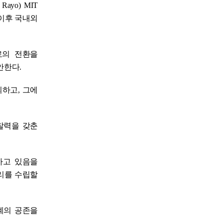
yo) MIT
 이후 국내외
로의 전환을
안한다.
의하고, 그에
찰력을 갖춘
하고 있음을
원리를 수립할
계의 공존을