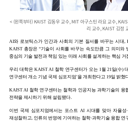
< (왼쪽부터) KAIST 김동우 교수, MIT 아구스틴 라요 교수, 
리 교수, KAIST 김
AI와 로보틱스가 인간과 사회의 기본 질서를 바꾸는 시대, 
KAIST 총장은 “기술이 사회를 바꾸는 속도만큼 그 의미와 
중심의 기술 발전과 책임 있는 미래 사회를 설계하는 핵심 거
우리 대학은 KAIST AI 철학 연구센터가 오는 1월 21일(수) 
연구센터 개소 기념 국제 심포지엄’을 개최한다고 19일 밝혔다
KAIST AI 철학 연구센터는 철학과 인공지능 과학기술의 
전략을 제시하기 위해 설립됐다.
이번 국제 심포지엄에서는 포스트 AI 시대를 맞아 자율성
재성찰하고, 인류의 번영에 기여하는 철학·과학기술 융합 연구