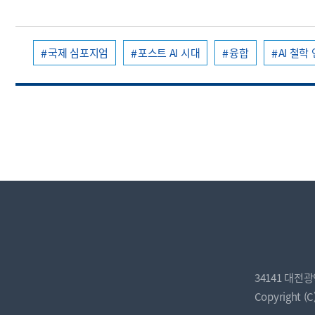
국제 심포지엄
포스트 AI 시대
융합
AI 철학
34141 대전
Copyright (C