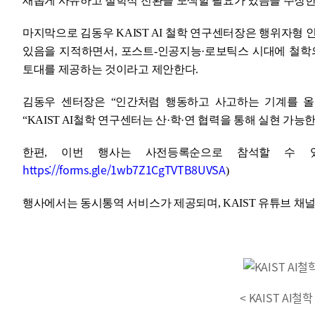
새롭게 사유하고 철학적 전환을 모색할 필요가 있음을 주장한
마지막으로 김동우 KAIST AI 철학 연구센터장은 행위자형
있음을 지적하면서, 포스트-인공지능·로보틱스 시대에 철학
토대를 제공하는 것이라고 제안한다.
김동우 센터장은 “인간처럼 행동하고 사고하는 기계를 올
“KAIST AI철학 연구센터는 산·학·연 협력을 통해 실현 가
한편, 이번 행사는 사전등록순으로 참석할 수 있으
https://forms.gle/1wb7Z1CgTVTB8UVSA
)
행사에서는 동시통역 서비스가 제공되며, KAIST 유튜브 채널
< KAIST AI