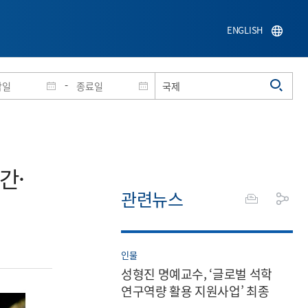
ENGLISH
-
간·
관련뉴스
인물
성형진 명예교수, ‘글로벌 석학
연구역량 활용 지원사업’ 최종
선정