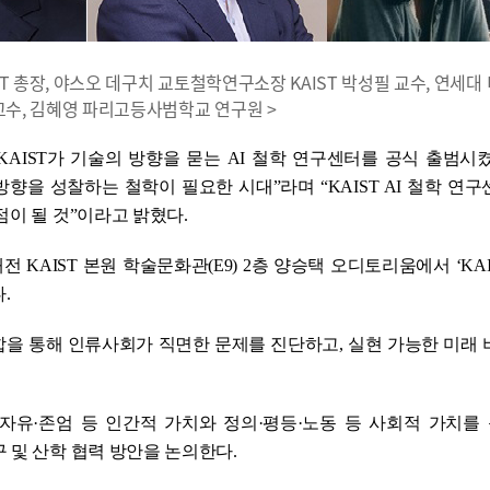
KAIST 총장, 야스오 데구치 교토철학연구소장 KAIST 박성필 교수, 연세
정 교수, 김혜영 파리고등사범학교 연구원 >
KAIST가 기술의 방향을 묻는 AI 철학 연구센터를 공식 출범시
방향을 성찰하는 철학이 필요한 시대”라며 “KAIST AI 철학 연
점이 될 것”이라고 밝혔다.
대전 KAIST 본원 학술문화관(E9) 2층 양승택 오디토리움에서 ‘KAI
.
융합을 통해 인류사회가 직면한 문제를 진단하고, 실현 가능한 미래
·자유·존엄 등 인간적 가치와 정의·평등·노동 등 사회적 가치를
 및 산학 협력 방안을 논의한다.