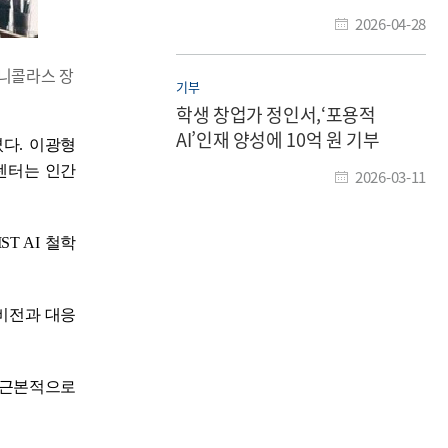
2026-04-28
대 니콜라스 장
기부
학생 창업가 정인서,‘포용적
AI’인재 양성에 10억 원 기부
켰다. 이광형
구센터는 인간
2026-03-11
ST AI 철학
 비전과 대응
 근본적으로