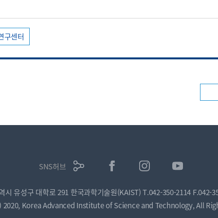
 연구센터
SNS허브
광역시 유성구 대학로 291 한국과학기술원(KAIST)
T.042-350-2114
F.042-3
) 2020, Korea Advanced Institute of Science and Technology, All Rig