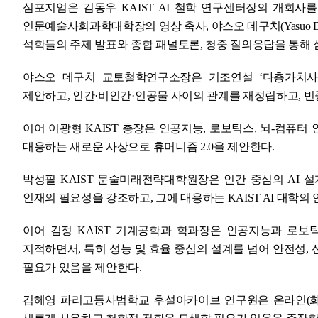
심포지엄은 김동우 KAIST AI 철학 연구센터장의 개회사를 시작
인문예술사회과학대학장의 영상 축사, 야스오 데구치(Yasuo 
석학들의 주제 발표와 종합 패널토론, 청중 질의응답을 통해
야스오 데구치 교토철학연구소장은 기조연설 ‘다층가치사회
제안하고, 인간·비인간·인공물 사이의 관계를 재정립하고, 빈중심(e
이어 이광형 KAIST 총장은 인공지능, 로보틱스, 뇌-컴퓨
대응하는 새로운 사상으로 휴머니즘 2.0을 제안한다.
박성필 KAIST 문술미래전략대학원장은 인간 중심의 AI 
인재의 필요성을 강조하고, 그에 대응하는 KAIST AI 대학의
이어 김정 KAIST 기계공학과 학과장은 인공지능과 로
지적하면서, 특히 성능 및 효율 중심의 설계를 넘어 안전성,
필요가 있음을 제안한다.
김혜영 파리고등사범학교 후설아카이브 연구원은 온라인(화