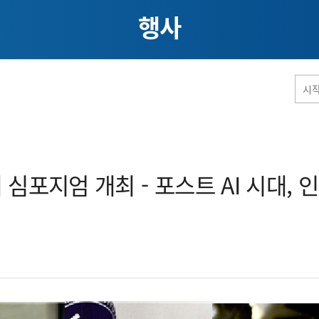
행사
홈페이지 통합검색
심포지엄 개최 - 포스트 AI 시대, 인
공유
프린트