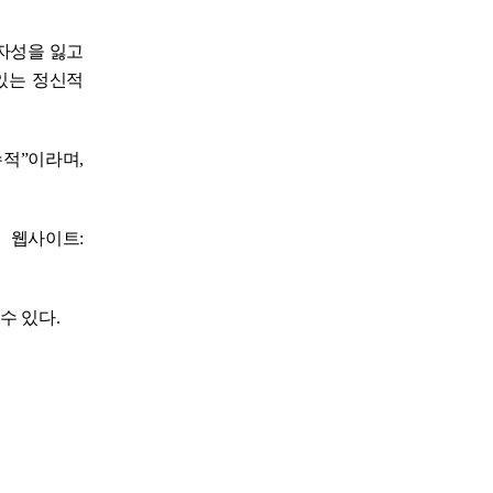
위자성을 잃고
있는 정신적
적”이라며,
 웹사이트:
수 있다.