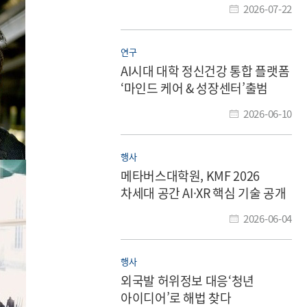
2026-07-22
연구
AI시대 대학 정신건강 통합 플랫폼
‘마인드 케어 & 성장센터’출범
2026-06-10
행사
메타버스대학원, KMF 2026
차세대 공간 AI·XR 핵심 기술 공개
2026-06-04
행사
외국발 허위정보 대응‘청년
아이디어’로 해법 찾다