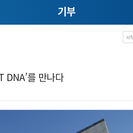
기부
홈페이지 통합검색
T DNA’를 만나다​
공유
프린트