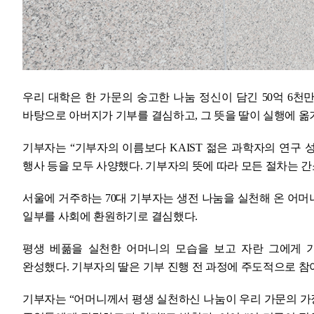
우리 대학은 한 가문의 숭고한 나눔 정신이 담긴 50억 6천
바탕으로 아버지가 기부를 결심하고, 그 뜻을 딸이 실행에 옮
기부자는 “기부자의 이름보다 KAIST 젊은 과학자의 연구
행사 등을 모두 사양했다. 기부자의 뜻에 따라 모든 절차는 
서울에 거주하는 70대 기부자는 생전 나눔을 실천해 온 어머
일부를 사회에 환원하기로 결심했다.
평생 베풂을 실천한 어머니의 모습을 보고 자란 그에게 
완성했다. 기부자의 딸은 기부 진행 전 과정에 주도적으로 참
기부자는 “어머니께서 평생 실천하신 나눔이 우리 가문의 가장