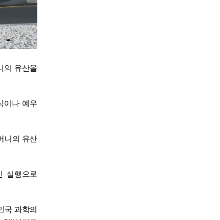
머니의 유산을
식이나 예우
어머니의 유산
인 실행으로
한민국 과학의