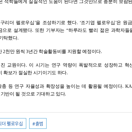
젊은 석학들에게 실질적인 도움이 된다면 그것만으로 충분히 보람된
구리더 펠로우십’을 조성하기로 했다. ‘조기엽 펠로우십’은 원금 
금으로 설계됐다. 또한 기부자는 “하루라도 빨리 젊은 과학자들
 기탁했다.
간 2천만 원씩 3년간 학술활동비를 지원할 예정이다.
신진 교원이다. 이 시기는 연구 역량이 폭발적으로 성장하고 혁
비 확보가 절실한 시기이기도 하다.
확충 등 연구 자율성과 확장성을 높이는 데 활용될 예정이다. KA
기반이 될 것으로 기대하고 있다.
리더 펠로우십
출범