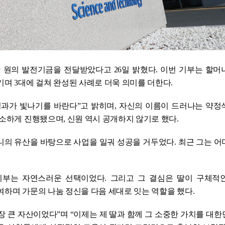
만 원의 발전기금을 전달받았다고 26일 밝혔다. 이번 기부는 할
기며 3대에 걸쳐 완성된 사례로 더욱 의미를 더한다.
 성과가 빛나기를 바란다”고 밝히며, 자신의 이름이 드러나는 약정
간소하게 진행됐으며, 신원 역시 공개하지 않기로 했다.
니의 유산을 바탕으로 사업을 일궈 성공을 거두었다. 최근 그는 
기부는 자연스러운 선택이었다. 그리고 그 결심은 딸이 구체적
여하며 가문의 나눔 정신을 다음 세대로 잇는 역할을 했다.
 큰 자산이었다”며 “이제는 제 딸과 함께 그 소중한 가치를 대