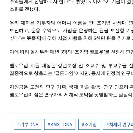
주역들에게 전달하고자 한다”고 밝혔다. 이어 “이 기금이 
소회를 전했다.
우리 대학은 기부자의 어머니 이름을 딴 ‘조기엽 차세대 연
보전하고, 운용 수익으로 사업을 운영하는 원금 보전형 기
싶다”는 뜻을 담아 첫해 사업 시행을 위해 6천만 원을 추가로
이에 따라 올해부터 매년 3명의 ‘조기엽 펠로우’를 선정해 연
펠로우십 지원 대상은 정년보장 전 조교수 및 부교수급 
집중적으로 창출되는 ‘골든타임’이지만, 동시에 안정적 연구
지원금은 도전적 연구 기획, 국제 학술 활동, 연구 인프라 
펠로우십이 젊은 연구자의 세계적 도약을 뒷받침하는 실질적 
기부 DNA
KAIST DNA
조기엽
차세대 연구