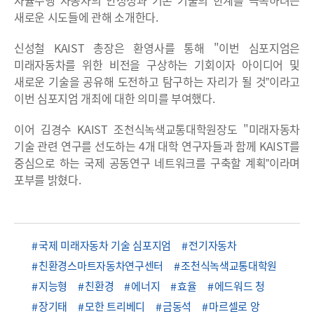
새로운 시도들에 관해 소개한다.
신성철 KAIST 총장은 환영사를 통해 "이번 심포지엄은
미래자동차를 위한 비전을 구상하는 기회이자 아이디어 및
새로운 기술을 공유해 도전하고 탐구하는 자리가 될 것ˮ이라고
이번 심포지엄 개최에 대한 의미를 부여했다.
이어 김경수 KAIST 조천식녹색교통대학원장도 "미래자동차
기술 관련 연구를 선도하는 4개 대학 연구자들과 함께 KAIST를
중심으로 하는 국제 공동연구 네트워크를 구축할 계획ˮ이라며
포부를 밝혔다.
국제 미래자동차 기술 심포지엄
전기자동차
친환경스마트자동차연구센터
조천식녹색교통대학원
지능형
친환경
에너지
효율
에드워드 청
장기태
모한 트리베디
금동석
마르셀로 앙