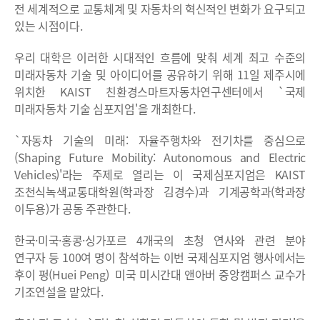
전 세계적으로 교통체계 및 자동차의 혁신적인 변화가 요구되고
있는 시점이다.
우리 대학은 이러한 시대적인 흐름에 맞춰 세계 최고 수준의
미래자동차 기술 및 아이디어를 공유하기 위해 11일 제주시에
위치한 KAIST 친환경스마트자동차연구센터에서 `국제
미래자동차 기술 심포지엄'을 개최한다.
`자동차 기술의 미래: 자율주행차와 전기차를 중심으로
(Shaping Future Mobility: Autonomous and Electric
Vehicles)'라는 주제로 열리는 이 국제심포지엄은 KAIST
조천식녹색교통대학원(학과장 김경수)과 기계공학과(학과장
이두용)가 공동 주관한다.
한국·미국·홍콩·싱가포르 4개국의 초청 연사와 관련 분야
연구자 등 100여 명이 참석하는 이번 국제심포지엄 행사에서는
후이 펑(Huei Peng) 미국 미시간대 앤아버 중앙캠퍼스 교수가
기조연설을 맡았다.