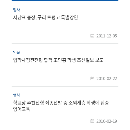
행사
서남표 총장, 구리 토평고 특별강연
2011-12-05
인물
입학사정관전형 합격 조민홍 학생 조선일보 보도
2010-02-22
행사
학교장 추천전형 최종선발 중 소외계층 학생에 집중
영어교육
2010-02-19