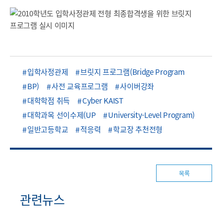
입학사정관제
브릿지 프로그램(Bridge Program
BP)
사전 교육프로그램
사이버강좌
대학학점 취득
Cyber KAIST
대학과목 선이수제(UP
University-Level Program)
일반고등학교
적응력
학교장 추천전형
목록
관련뉴스