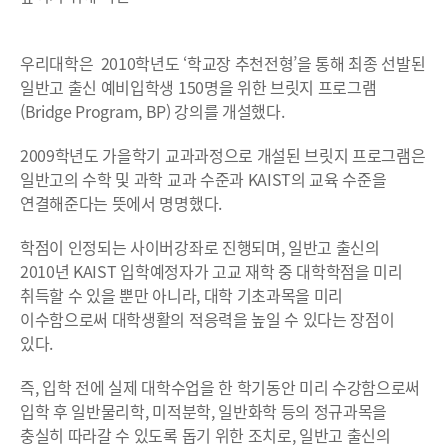
우리대학은 2010학년도 ‘학교장 추천전형’을 통해 최종 선발된
일반고 출신 예비입학생 150명을 위한 브릿지 프로그램
(Bridge Program, BP) 강의를 개설했다.
2009학년도 가을학기 교과과정으로 개설된 브릿지 프로그램은
일반고의 수학 및 과학 교과 수준과 KAIST의 교육 수준을
연결해준다는 뜻에서 명명했다.
학점이 인정되는 사이버강좌로 진행되며, 일반고 출신의
2010년 KAIST 입학예정자가 고교 재학 중 대학학점을 미리
취득할 수 있을 뿐만 아니라, 대학 기초과목을 미리
이수함으로써 대학생활의 적응력을 높일 수 있다는 장점이
있다.
즉, 입학 전에 실제 대학수업을 한 학기동안 미리 수강함으로써
입학 후 일반물리학, 미적분학, 일반화학 등의 정규과목을
충실히 따라갈 수 있도록 돕기 위한 조치로, 일반고 출신의