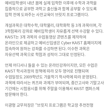
예비입학생이 내년 봄에 실제 입학한 이후에 수학과 과학을
집중적으로 공부한 과학고 출신들과 함께 공부할 수 있도록
입학 전에 도와주는 사전교육이 브릿지 프로그램이다.
개설과목은 대학수학, 대학물리, 대학화학 등 3개 과목이며, 각
3학점짜리 강좌로 예비입학생이 자유롭게 선택 수강할 수 있다.
KAIST는 3개 과목의 수업동영상 콘텐츠를 제작하여
온라인으로 제공하고 예비신입생은 Cyber KAIST 홈페이지에
접속하여 원하는 강좌를 수강하면 된다. 이수한 과목은
자유선택 과목으로 학점과 성적이 그대로 인정된다.
언제 어디서나 들을 수 있는 온라인강좌이지만, 모든 수업은
KAIST 학사과정의 정책에 따라 모두 영어로 진행되며
수업일정도 2009학년도 가을학기 학사력에 따라 운영된다.
과목에 따라서는 퀴즈와 과제가 부여되며, 중간고사와 기말고사
기간에는 시험응시를 위해 주말을 이용해서 KAIST 캠퍼스에
방문해야 한다.
이광형 교무처장은 “브릿지 프로그램은 학교장 추천전형