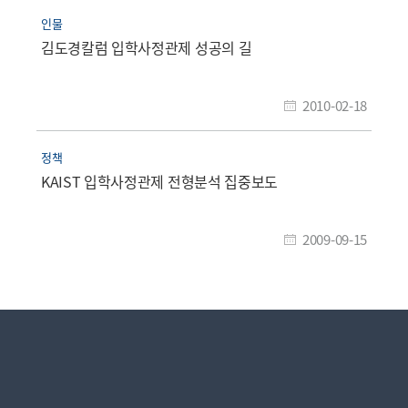
인물
김도경칼럼 입학사정관제 성공의 길
2010-02-18
정책
KAIST 입학사정관제 전형분석 집중보도
2009-09-15