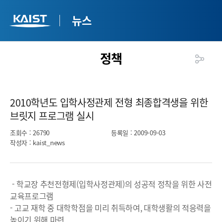
뉴스
정책
2010학년도 입학사정관제 전형 최종합격생을 위한
브릿지 프로그램 실시​
조회수
: 26790
등록일
: 2009-09-03
작성자
: kaist_news
- 학교장 추천전형제(입학사정관제)의 성공적 정착을 위한 사전
교육프로그램
- 고교 재학 중 대학학점을 미리 취득하여, 대학생활의 적응력을
높이기 위해 마련