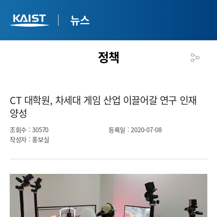
뉴스
정책
CT 대학원, 차세대 게임 산업 이끌어갈 연구 인재
양성​
조회수
: 30570
등록일
: 2020-07-08
작성자
: 홍보실