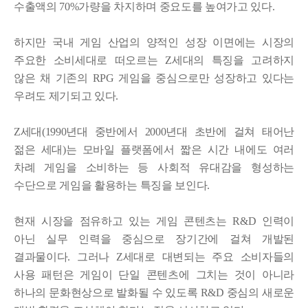
수출액의
70%
가량을 차지하며 중요도를 높여가고 있다
.
하지만 국내 게임 산업의 양적인 성장 이면에는 시장의
주요한 소비세대로 떠오르는
Z
세대의 특징을 고려하지
않은 채 기존의
RPG
게임을 중심으로만 성장하고 있다는
우려도 제기되고 있다
.
Z
세대
(1990
년대 중반에서
2000
년대 초반에 걸쳐 태어난
젊은 세대
)
는 모바일 플랫폼에서 짧은 시간 내에도 여러
차례 게임을 소비하는 등 사회적 유대감을 형성하는
수단으로 게임을 활용하는 특징을 보인다
.
현재 시장을 점유하고 있는 게임 콘텐츠는
R&D
인력이
아닌 실무 인력을 중심으로 장기간에 걸쳐 개발된
결과물이다
.
그러나
Z
세대로 대변되는 주요 소비자들의
사용 패턴은 게임이 단일 콘텐츠에 그치는 것이 아니라
하나의 문화현상으로 발화될 수 있도록
R&D
중심의 새로운