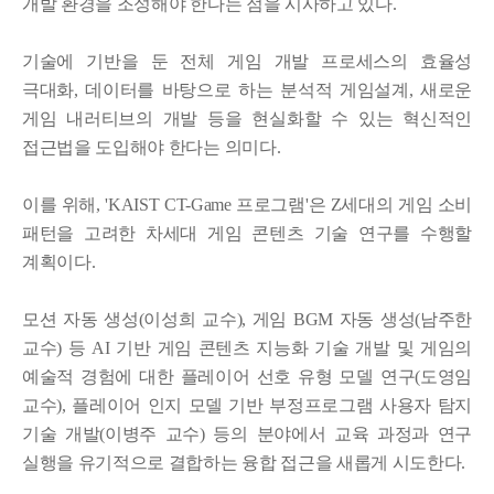
개발 환경을 조성해야 한다는 점을 시사하고 있다
.
기술에 기반을 둔 전체 게임 개발 프로세스의 효율성
극대화
,
데이터를 바탕으로 하는 분석적 게임설계
,
새로운
게임 내러티브의 개발 등을 현실화할 수 있는 혁신적인
접근법을 도입해야 한다는 의미다
.
이
를 위해
, 'KAIST CT-Game
프로그램
'
은
Z
세대의 게임 소비
패턴을 고려한 차세대 게임 콘텐츠 기술 연구를 수행할
계획이다
.
모션 자동 생성
(
이성희 교수
),
게임
BGM
자동 생성
(
남주한
교수
)
등
AI
기반 게임 콘텐츠 지능화 기술 개발 및 게임의
예술적 경험에 대한 플레이어 선호 유형 모델 연구
(
도영임
교수
),
플레이어 인지 모델 기반 부정프로그램 사용자 탐지
기술 개발
(
이병주 교수
)
등의 분야에서 교육 과정과 연구
실행을 유기적으로 결합하는 융합 접근을 새롭게 시도한다
.