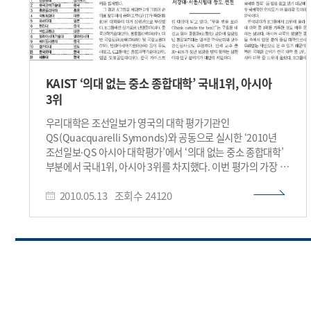
KAIST ‘의대 없는 중소 종합대학’ 국내1위, 아시아
3위
우리대학은 조선일보가 영국의 대학 평가기관인
QS(Quacquarelli Symonds)와 공동으로 실시한 ‘2010년
조선일보·QS 아시아 대학평가’에서 ‘의대 없는 중소 종합대학’
부분에서 국내1위, 아시아 3위를 차지했다. 이번 평가의 가장 큰
특징 중 하나는 한국 대학들의 논문이 급속히 늘어났다는
2010.05.13
조회수
24120
사실이다. 특히, 우리대학의 논문 수는 지난해 평가에서의
9791편에서 1만3817편으로 41.1% 증가된 것으로
조사되었다. 이는 지난 2007년 무렵부터 본격적으로 시작된
이른바 ‘대학 개혁’의 결실이 이제 막 나타나기 시작한 것으로
평가된다. 지난해부터 실시하고 있는 이 평가는 아시아권
대학들을 대상으로 한 유일한 국제 고등교육 기관평가로, 올해
평가에는 국내 80개 대학을 포함해 아시아 11국 448개 대학을
대상으로 했다. 평가기준으로는 ▲연구능력(60%) ▲교육수준