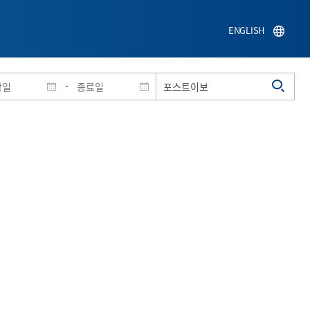
ENGLISH
-