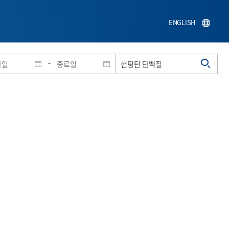
ENGLISH
-