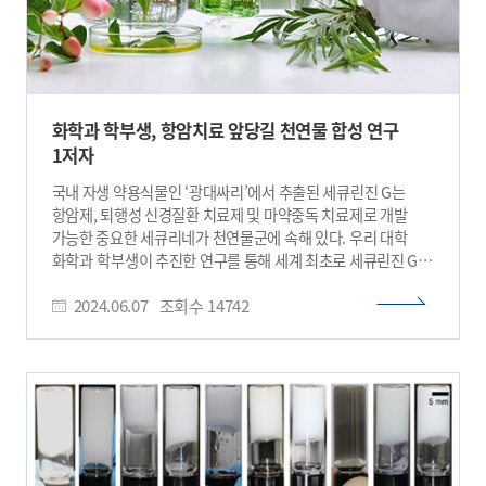
화학과 학부생, 항암치료 앞당길 천연물 합성 연구
1저자
국내 자생 약용식물인 ‘광대싸리’에서 추출된 세큐린진 G는
항암제, 퇴행성 신경질환 치료제 및 마약중독 치료제로 개발
가능한 중요한 세큐리네가 천연물군에 속해 있다. 우리 대학
화학과 학부생이 추진한 연구를 통해 세계 최초로 세큐린진 G의
천연물 전합성*에 성공해 화제다. *천연물 전합성(Total
2024.06.07
조회수
14742
Synthesis): 쉽게 구할 수 있는 시작 물질로부터 여러 단계의
화학반응을 통해 자연에 존재하는 천연물을 실험실에서
합성하는 연구 분야로 각 단계의 화학반응이 모두 성공적으로
이루어져야 목표 분자를 최종적으로 합성할 수 있어 연구 호흡이
길고 난이도가 높다. 우리 대학은 화학과에 재학 중인 윤태식
학부생이 제1 저자로 참여하고(연구 지도교수: 한순규 교수)
대학원생 멘토인 김태완 대학원생이 공동 저자로 참여한
세큐린진(Securingine) G 전합성 논문이 국제 학술지에