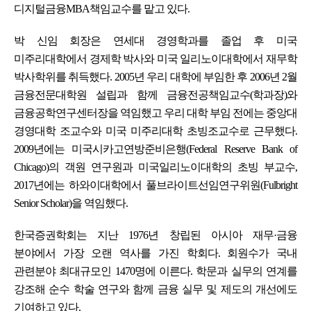
디지털금융MBA책임교수를 맡고 있다.
박 신임 회장은 연세대 경영학과를 졸업 후 미국
미주리대학에서 경제학 박사와 미국 일리노이대학에서 재무학
박사학위를 취득했다. 2005년 우리 대학에 부임한 후 2006년 2월
금융전문대학원 설립과 함께 금융전공책임교수(학과장)와
금융공학연구센터장을 역임했고 우리 대학 부임 전에는 중앙대
경영대학 조교수와 미국 미주리대학 초빙조교수로 근무했다.
2009년에는 미국시카고연방준비은행(Federal Reserve Bank of
Chicago)의 객원 연구원과 미국일리노이대학의 초빙 부교수,
2017년에는 하와이대학에서 풀브라이트선임연구위원(Fulbright
Senior Scholar)을 역임했다.
한국증권학회는 지난 1976년 창립된 아시아 재무·금융
분야에서 가장 오랜 역사를 가진 학회다. 회원수가 국내
관련분야 최대규모인 1470명에 이른다. 학문과 실무의 연계를
강조해 순수 학술 연구와 함께 금융 실무 및 제도의 개선에도
기여하고 있다.