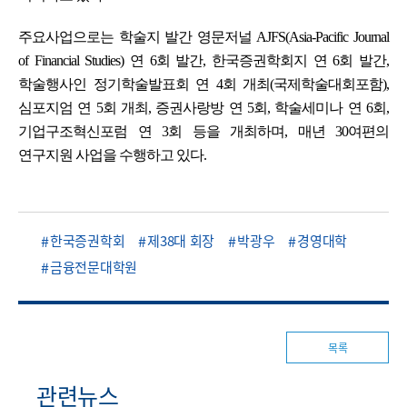
주요사업으로는 학술지 발간 영문저널 AJFS(Asia-Pacific Journal
of Financial Studies) 연 6회 발간, 한국증권학회지 연 6회 발간,
학술행사인 정기학술발표회 연 4회 개최(국제학술대회포함),
심포지엄 연 5회 개최, 증권사랑방 연 5회, 학술세미나 연 6회,
기업구조혁신포럼 연 3회 등을 개최하며, 매년 30여편의
연구지원 사업을 수행하고 있다.
한국증권학회
제38대 회장
박광우
경영대학
금융전문대학원
목록
관련뉴스