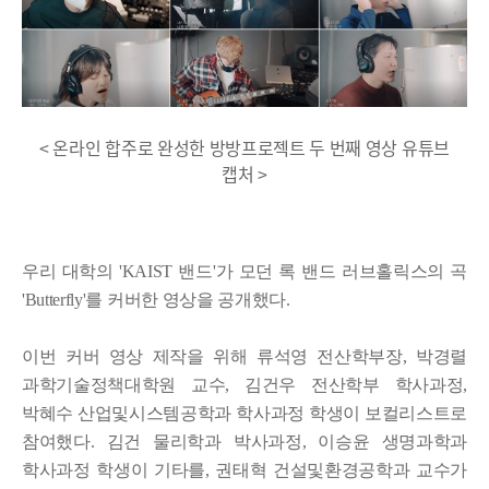
< 온라인 합주로 완성한 방방프로젝트 두 번째 영상 유튜브
캡처 >
우리 대학의 'KAIST 밴드'가 모던 록 밴드 러브홀릭스의 곡
'Butterfly'를 커버한 영상을 공개했다.
이번 커버 영상 제작을 위해 류석영 전산학부장, 박경렬
과학기술정책대학원 교수, 김건우 전산학부 학사과정,
박혜수 산업및시스템공학과 학사과정 학생이 보컬리스트로
참여했다.
김건 물리학과 박사과정, 이승윤 생명과학과
학사과정 학생이 기타를, 권태혁 건설및환경공학과 교수가