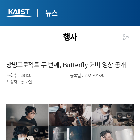
뉴스
행사
방방프로젝트 두 번째, Butterfly 커버 영상 공개​
조회수
: 38150
등록일
: 2021-04-20
작성자
: 홍보실