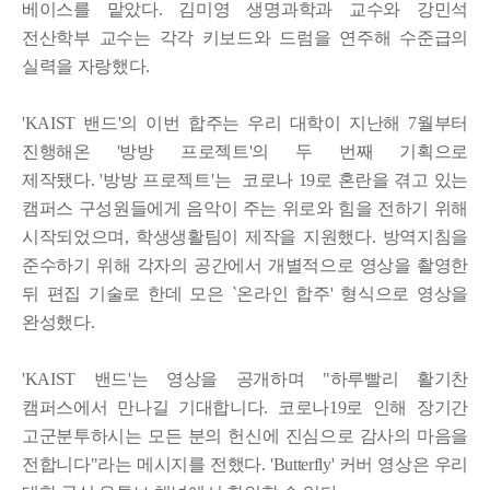
베이스를 맡았다. 김미영 생명과학과 교수와 강민석
전산학부 교수는 각각 키보드와 드럼을 연주해 수준급의
실력을 자랑했다.
'KAIST 밴드'의 이번 합주는 우리 대학이 지난해 7월부터
진행해온 '방방 프로젝트'의 두 번째 기획으로
제작됐다.
'방방 프로젝트'는 코로나 19로 혼란을 겪고 있는
캠퍼스 구성원들에게 음악이 주는 위로와 힘을 전하기 위해
시작되었으며, 학생생활팀이 제작을 지원했다. 방역지침을
준수하기 위해 각자의 공간에서 개별적으로 영상을 촬영한
뒤 편집 기술로 한데 모은 `온라인 합주' 형식으로 영상을
완성했다.
'KAIST 밴드'는 영상을 공개하며 "하루빨리 활기찬
캠퍼스에서 만나길 기대합니다. 코로나19로 인해 장기간
고군분투하시는 모든 분의 헌신에 진심으로 감사의 마음을
전합니다"라는 메시지를 전했다.
'Butterfly' 커버 영상은 우리