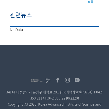
목록
관련뉴스
No Data
SNS허브
34141 대전광역시 유성구 대학로 291 한국과학기술원(KAIST)
T.042-
350-2114
F.042-350-2210(2220)
Copyright (C) 2020, Korea Advanced Institute of Science and